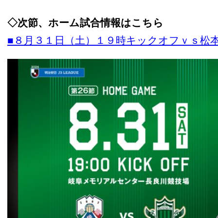
◇次節、ホーム試合情報はこちら
■８月３１日（土）１９時キックオフｖｓ松