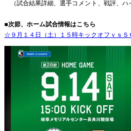
（試合結果詳細、選手コメント、戦評、ハ
■次節、ホーム試合情報はこちら
☆９月１４日（土）１５時キックオフｖｓＳ