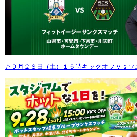
☆９月２８日（土）１５時キックオフｖｓツ