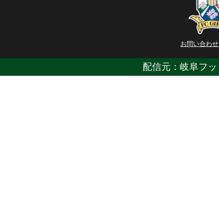
お問い合わせ
配信元：岐阜フッ