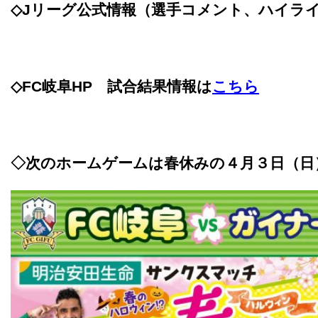
◇Jリーグ公式情報（選手コメント、ハイラ
◇
FC
岐阜
HP
試合結果情報は
こちら
◇次のホームゲームは春休みの４月３日（日