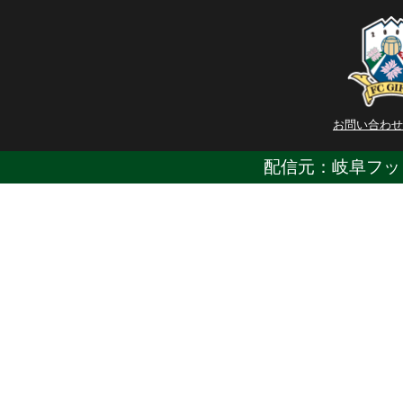
お問い合わせ
配信元：岐阜フッ