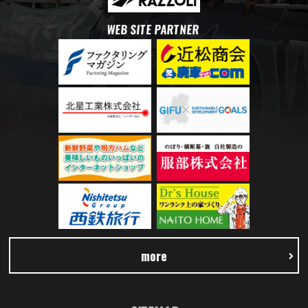
WEB SITE PARTNER
more