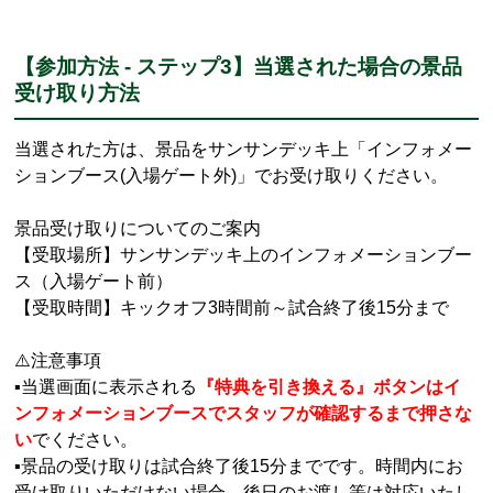
【参加方法 - ステップ3】当選された場合の景品
受け取り方法
当選された方は、景品をサンサンデッキ上「インフォメー
ションブース(入場ゲート外)」でお受け取りください。
景品受け取りについてのご案内
【受取場所】サンサンデッキ上のインフォメーションブー
ス（入場ゲート前）
【受取時間】キックオフ3時間前～試合終了後15分まで
⚠️注意事項
▪当選画面に表示される
『特典を引き換える』ボタンはイ
ンフォメーションブースでスタッフが確認するまで押さな
い
でください。
▪景品の受け取りは試合終了後15分までです。時間内にお
受け取りいただけない場合、後日のお渡し等は対応いたし