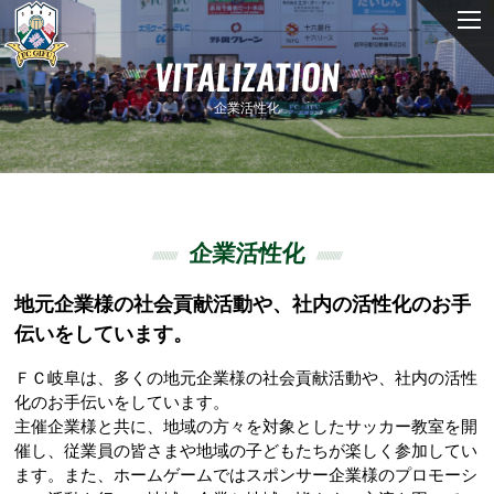
VITALIZATION
企業活性化
企業活性化
地元企業様の社会貢献活動や、社内の活性化のお手
伝いをしています。
ＦＣ岐阜は、多くの地元企業様の社会貢献活動や、社内の活性
化のお手伝いをしています。
主催企業様と共に、地域の方々を対象としたサッカー教室を開
催し、従業員の皆さまや地域の子どもたちが楽しく参加してい
ます。また、ホームゲームではスポンサー企業様のプロモーシ