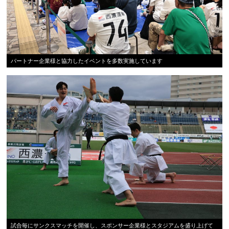
パートナー企業様と協力したイベントを多数実施しています
試合毎にサンクスマッチを開催し、スポンサー企業様とスタジアムを盛り上げて