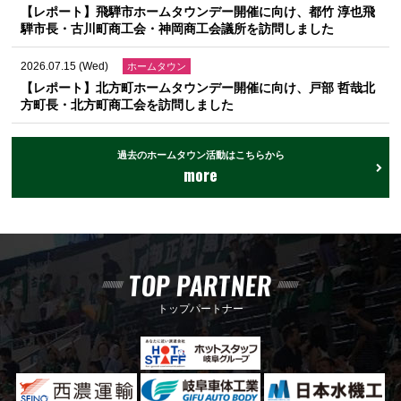
【レポート】飛騨市ホームタウンデー開催に向け、都竹 淳也飛
騨市長・古川町商工会・神岡商工会議所を訪問しました
2026.07.15 (Wed)
ホームタウン
【レポート】北方町ホームタウンデー開催に向け、戸部 哲哉北
方町長・北方町商工会を訪問しました
過去のホームタウン活動はこちらから
more
TOP PARTNER
トップパートナー