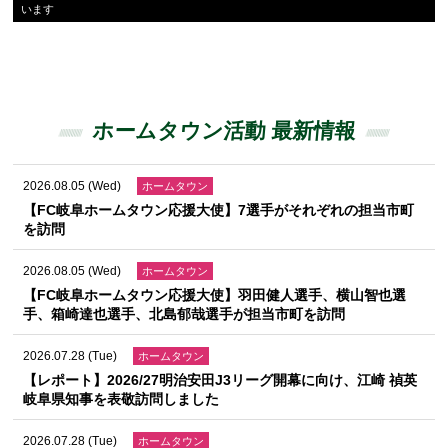
います
ホームタウン活動 最新情報
2026.08.05 (Wed)
ホームタウン
【FC岐阜ホームタウン応援大使】7選手がそれぞれの担当市町
を訪問
2026.08.05 (Wed)
ホームタウン
【FC岐阜ホームタウン応援大使】羽田健人選手、横山智也選
手、箱崎達也選手、北島郁哉選手が担当市町を訪問
2026.07.28 (Tue)
ホームタウン
【レポート】2026/27明治安田J3リーグ開幕に向け、江崎 禎英
岐阜県知事を表敬訪問しました
2026.07.28 (Tue)
ホームタウン