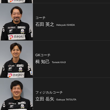
コーチ
石田 英之
Hideyuki ISHIDA
GKコーチ
楫 知己
Tomoki KAJI
フィジカルコーチ
立田 岳矢
Gakuya TATSUTA