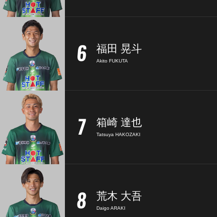
6
福田 晃斗
Akito FUKUTA
7
箱崎 達也
Tatsuya HAKOZAKI
8
荒木 大吾
Daigo ARAKI