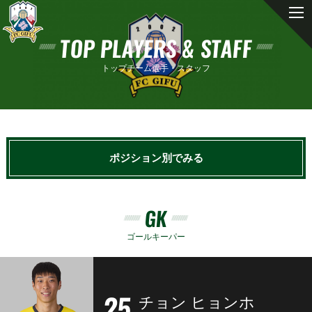
TOP PLAYERS & STAFF
トップチーム選手・スタッフ
ポジション別でみる
GK
ゴールキーパー
25
チョン ヒョンホ