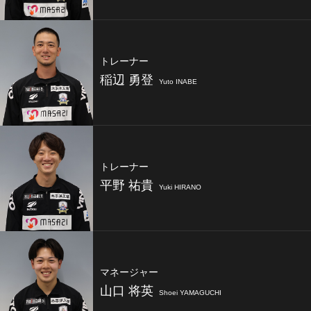
トレーナー
稲辺 勇登
Yuto INABE
トレーナー
平野 祐貴
Yuki HIRANO
マネージャー
山口 将英
Shoei YAMAGUCHI