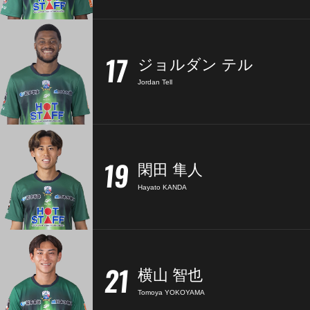
17
ジョルダン テル
Jordan Tell
19
閑田 隼人
Hayato KANDA
21
横山 智也
Tomoya YOKOYAMA