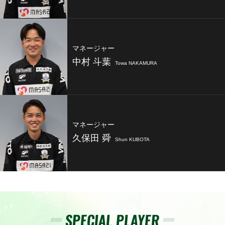
マネージャー
中村 斗葉
Towa NAKAMURA
マネージャー
久保田 舜
Shun KUBOTA
SPECIAL PLAYER