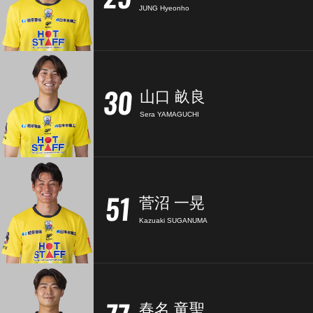
JUNG Hyeonho
30
山口 畝良
Sera YAMAGUCHI
51
菅沼 一晃
Kazuaki SUGANUMA
春名 竜聖