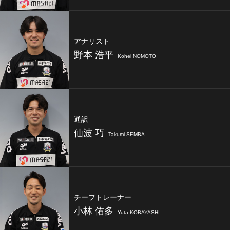
アナリスト
野本 浩平
Kohei NOMOTO
通訳
仙波 巧
Takumi SEMBA
チーフトレーナー
小林 佑多
Yuta KOBAYASHI