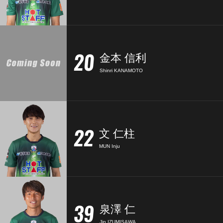
20
金本 信利
Shinri KANAMOTO
22
文 仁柱
MUN Inju
39
泉澤 仁
Jin IZUMISAWA