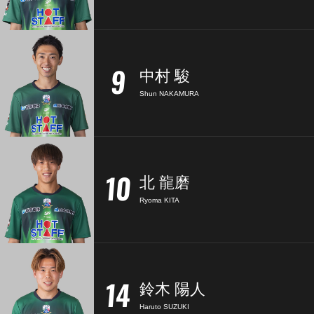
9
中村 駿
Shun NAKAMURA
10
北 龍磨
Ryoma KITA
14
鈴木 陽人
Haruto SUZUKI