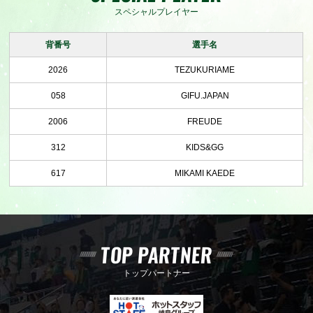
スペシャルプレイヤー
背番号
選手名
2026
TEZUKURIAME
058
GIFU.JAPAN
2006
FREUDE
312
KIDS&GG
617
MIKAMI KAEDE
TOP PARTNER
トップパートナー