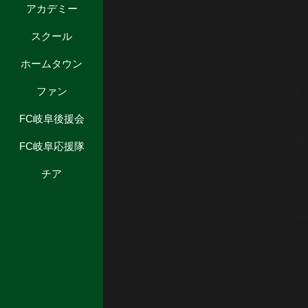
アカデミー
スクール
ホームタウン
ファン
FC岐阜後援会
FC岐阜応援隊
チア