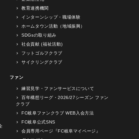
教育連携機関
インターンシップ・職場体験
ホームタウン活動（地域振興）
SDGsの取り組み
社会貢献 (福祉活動)
フットゴルフクラブ
サイクリングクラブ
ファン
練習見学・ファンサービスについて
百年構想リーグ・2026/27シーズン ファン
クラブ
FC岐阜ファンクラブ WEB入会方法
FC岐阜公式SNS
企
会員専用ページ『FC岐阜マイページ』