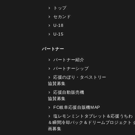
トップ
セカンド
U-18
U-15
パートナー
パートナー紹介
パートナーシップ
応援のぼり・タペストリー
協賛募集
応援自動販売機
協賛募集
FC岐阜応援自販機MAP
塩レモンミントタブレット＆応援うちわ
＆瞬間冷却パック＆ドリームプロジェクト 
画募集