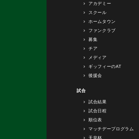
アカデミー
スクール
ホームタウン
ファンクラブ
募集
チア
メディア
ギッフィーのAT
後援会
試合
試合結果
試合日程
順位表
マッチデープログラム
天皇杯