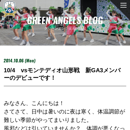
GREEN ANGELS BLOG
グリーンエンジェルズ日記
2014.10.06 (Mon)
10/4 vsモンテディオ山形戦 新GA3メンバ
ーのデビューです！
みなさん、こんにちは！
さてさて、日中は暑いのに夜は寒く、体温調節が
難しい季節がやってまいりました。
風邪などは引いていませんか？ 体調が悪くなっ