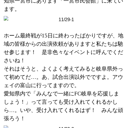
知県一宮市にあります「一宮市民会館」に来てい
ます。
ホーム最終戦が
15
日に終わったばかりですが、地
域の皆様からの出演依頼がありますと私たちは馳
せ参じます！ 是非色々なイベントに呼んでくだ
さいね！
それはそうと、よくよく考えてみると岐阜県外っ
て初めてだ…。あ、試合出演以外でですよ。アウ
ェイの富山に行ってますので。
愛知県内で「みんなで一緒に
FC
岐阜を応援しま
しょう！」って言っても受け入れてくれるかし
ら…。いや、受け入れてくれるはず！ みんな頑
張ろう！