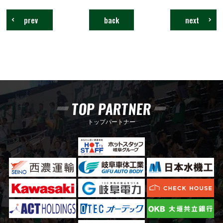
prev
back
next
TOP PARTNER
トップパートナー