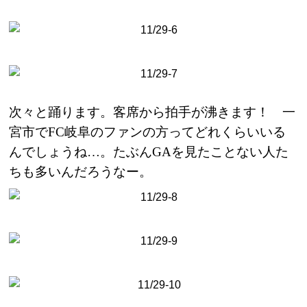
次々と踊ります。客席から拍手が沸きます！ 一
宮市で
FC
岐阜のファンの方ってどれくらいいる
んでしょうね…。たぶん
GA
を見たことない人た
ちも多いんだろうなー。