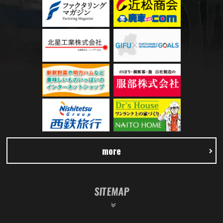
more
SITEMAP