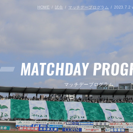
HOME
試合
マッチデープログラム
2023.7
MATCHDAY PROG
マッチデープログラム