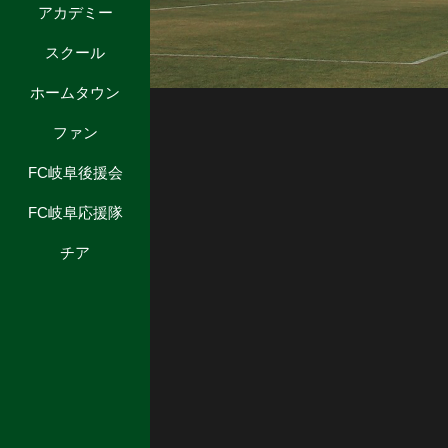
アカデミー
スクール
ホームタウン
ファン
FC岐阜後援会
FC岐阜応援隊
チア