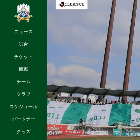
ニュース
試合
チケット
観戦
チーム
クラブ
スケジュール
パートナー
グッズ