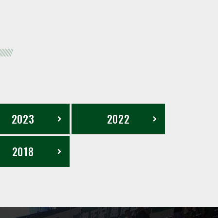
2023
2022
2018