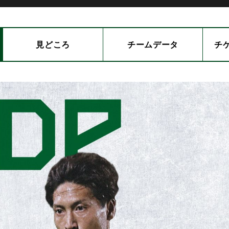
見どころ
チーム
データ
チ