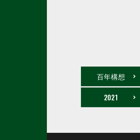
百年構想
2021