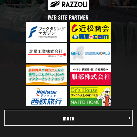
WEB SITE PARTNER
more