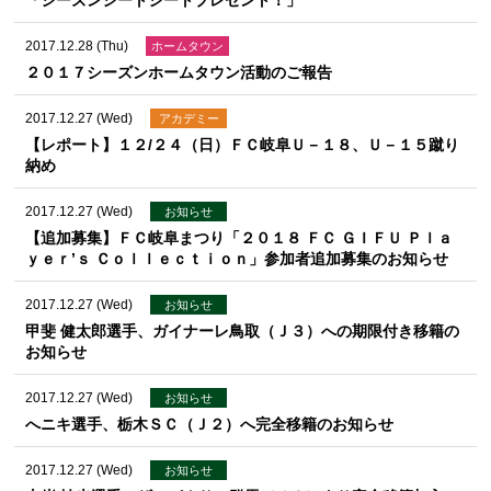
「シーズンシートシートプレゼント！」
2017.12.28 (Thu)
ホームタウン
２０１７シーズンホームタウン活動のご報告
2017.12.27 (Wed)
アカデミー
【レポート】１２/２４（日）ＦＣ岐阜Ｕ－１８、Ｕ－１５蹴り
納め
2017.12.27 (Wed)
お知らせ
【追加募集】ＦＣ岐阜まつり「２０１８ ＦＣ ＧＩＦＵ Ｐｌａ
ｙｅｒ’ｓ Ｃｏｌｌｅｃｔｉｏｎ」参加者追加募集のお知らせ
2017.12.27 (Wed)
お知らせ
甲斐 健太郎選手、ガイナーレ鳥取（Ｊ３）への期限付き移籍の
お知らせ
2017.12.27 (Wed)
お知らせ
へニキ選手、栃木ＳＣ（Ｊ２）へ完全移籍のお知らせ
2017.12.27 (Wed)
お知らせ