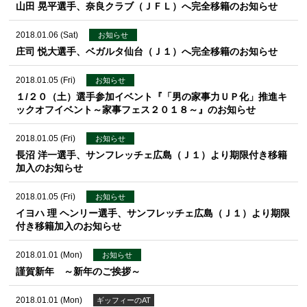
山田 晃平選手、奈良クラブ（ＪＦＬ）へ完全移籍のお知らせ
2018.01.06 (Sat)
お知らせ
庄司 悦大選手、ベガルタ仙台（Ｊ１）へ完全移籍のお知らせ
2018.01.05 (Fri)
お知らせ
１/２０（土）選手参加イベント『「男の家事力ＵＰ化」推進キ
ックオフイベント～家事フェス２０１８～』のお知らせ
2018.01.05 (Fri)
お知らせ
長沼 洋一選手、サンフレッチェ広島（Ｊ１）より期限付き移籍
加入のお知らせ
2018.01.05 (Fri)
お知らせ
イヨハ 理 ヘンリー選手、サンフレッチェ広島（Ｊ１）より期限
付き移籍加入のお知らせ
2018.01.01 (Mon)
お知らせ
謹賀新年 ～新年のご挨拶～
2018.01.01 (Mon)
ギッフィーのAT