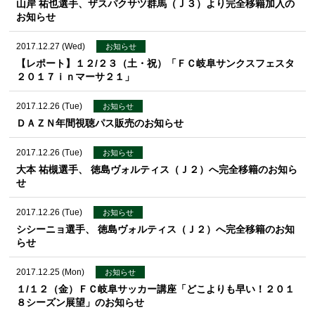
山岸 祐也選手、ザスパクサツ群馬（Ｊ３）より完全移籍加入の
お知らせ
2017.12.27 (Wed)
お知らせ
【レポート】１２/２３（土・祝）「ＦＣ岐阜サンクスフェスタ
２０１７ｉｎマーサ２１」
2017.12.26 (Tue)
お知らせ
ＤＡＺＮ年間視聴パス販売のお知らせ
2017.12.26 (Tue)
お知らせ
大本 祐槻選手、 徳島ヴォルティス（Ｊ２）へ完全移籍のお知ら
せ
2017.12.26 (Tue)
お知らせ
シシーニョ選手、 徳島ヴォルティス（Ｊ２）へ完全移籍のお知
らせ
2017.12.25 (Mon)
お知らせ
１/１２（金）ＦＣ岐阜サッカー講座「どこよりも早い！２０１
８シーズン展望」のお知らせ