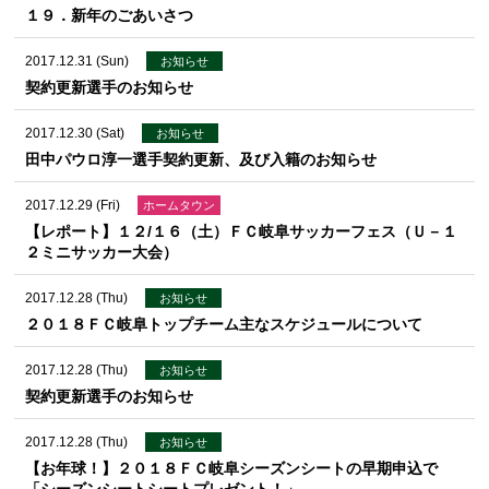
１９．新年のごあいさつ
2017.12.31 (Sun)
お知らせ
契約更新選手のお知らせ
2017.12.30 (Sat)
お知らせ
田中パウロ淳一選手契約更新、及び入籍のお知らせ
2017.12.29 (Fri)
ホームタウン
【レポート】１２/１６（土）ＦＣ岐阜サッカーフェス（Ｕ－１
２ミニサッカー大会）
2017.12.28 (Thu)
お知らせ
２０１８ＦＣ岐阜トップチーム主なスケジュールについて
2017.12.28 (Thu)
お知らせ
契約更新選手のお知らせ
2017.12.28 (Thu)
お知らせ
【お年球！】２０１８ＦＣ岐阜シーズンシートの早期申込で