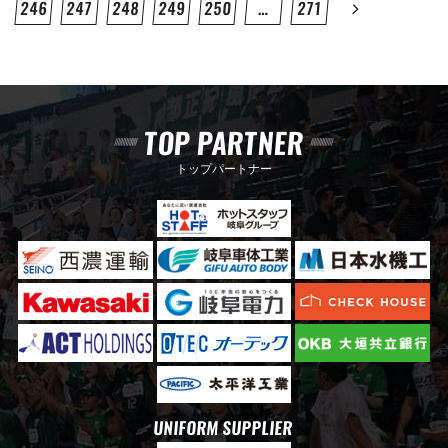
246
247
248
249
250
…
271
TOP PARTNER
トップパートナー
UNIFORM SUPPLIER