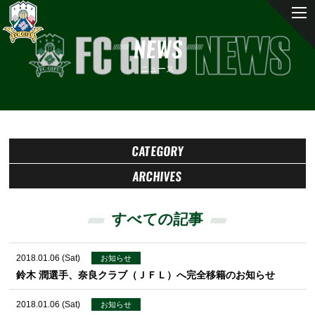
NEWS
ニュース
CATEGORY
ARCHIVES
すべての記事
2018.01.06 (Sat)
お知らせ
鈴木 潤選手、奈良クラブ（ＪＦＬ）へ完全移籍のお知らせ
2018.01.06 (Sat)
お知らせ