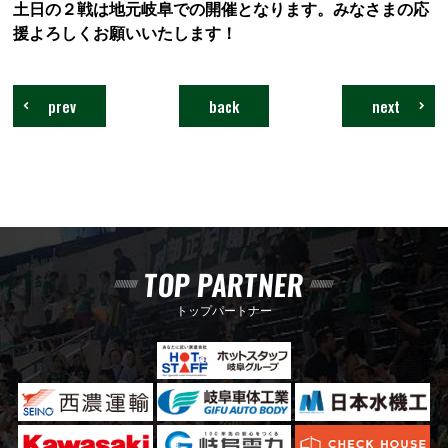
土日の２戦は地元岐阜での開催となります。みなさまの応
援よろしくお願いいたします！
prev
back
next
TOP PARTNER
トップパートナー