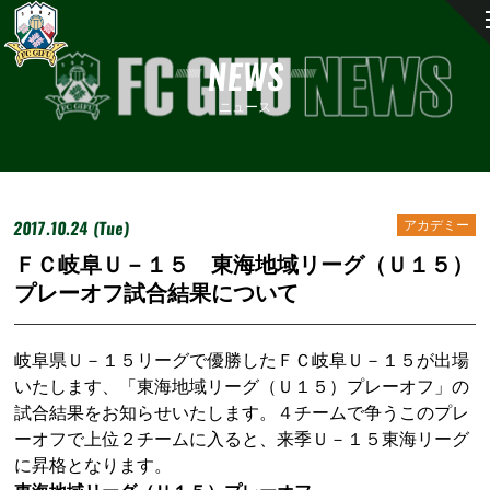
NEWS
ニュース
2017.10.24 (Tue)
アカデミー
ＦＣ岐阜Ｕ－１５ 東海地域リーグ（Ｕ１５）
プレーオフ試合結果について
岐阜県Ｕ－１５リーグで優勝したＦＣ岐阜Ｕ－１５が出場
いたします、「東海地域リーグ（Ｕ１５）プレーオフ」の
試合結果をお知らせいたします。４チームで争うこのプレ
ーオフで上位２チームに入ると、来季Ｕ－１５東海リーグ
に昇格となります。