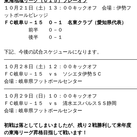
東海地域リーグ（Ｕ１５）プレーオフ
１０月２１日（土）１３：００キックオフ 会場：伊勢フ
ットボールビレッジ
ＦＣ岐阜Ｕ－１５ ０－１ 名東クラブ（愛知県代表）
前半 ０－０
後半 ０－１
下記、今後の試合スケジュールになります。
―――――――――――――――――――――――――――
１０月２８日（土）１２：００キックオフ
ＦＣ岐阜Ｕ－１５ ｖｓ ソシエタ伊勢ＳＣ
会場：岐阜県フットボールセンター
―――――――――――――――――――――――――――
１０月２９日（日）１０：００キックオフ
ＦＣ岐阜Ｕ－１５ ｖｓ 清水エスパルスＳＳ静岡
会場：岐阜県フットボールセンター
初戦は落としてしまいましたが、残り２戦勝利して来年度
の東海リーグ昇格目指して戦います！