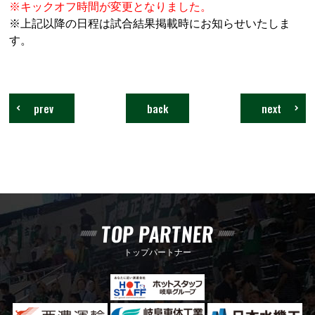
※キックオフ時間が変更となりました。
※上記以降の日程は試合結果掲載時にお知らせいたしま
す。
prev
back
next
TOP PARTNER
トップパートナー