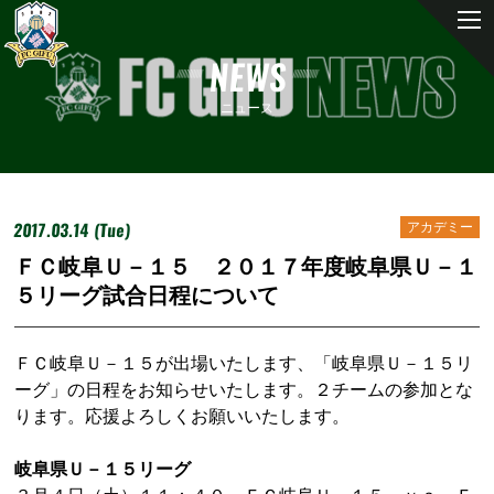
NEWS
ニュース
2017.03.14 (Tue)
アカデミー
ＦＣ岐阜Ｕ－１５ ２０１７年度岐阜県Ｕ－１
５リーグ試合日程について
ＦＣ岐阜Ｕ－１５が出場いたします、「岐阜県Ｕ－１５リ
ーグ」の日程をお知らせいたします。２チームの参加とな
ります。応援よろしくお願いいたします。
岐阜県Ｕ－１５リーグ