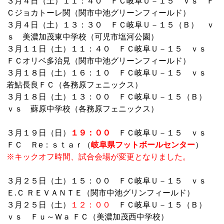
３月４日（土）１１：４０ ＦＣ岐阜Ｕ－１５ ｖｓ Ｆ
Ｃジョカトーレ関（関市中池グリーンフィールド）
３月４日（土）１３：３０ ＦＣ岐阜Ｕ－１５（Ｂ） ｖ
ｓ 美濃加茂東中学校（可児市塩河公園）
３月１１日（土）１１：４０ ＦＣ岐阜Ｕ－１５ ｖｓ
ＦＣオリベ多治見（関市中池グリーンフィールド）
３月１８日（土）１６：１０ ＦＣ岐阜Ｕ－１５ ｖｓ
若鮎長良ＦＣ（各務原フェニックス）
３月１８日（土）１３：００ ＦＣ岐阜Ｕ－１５（Ｂ）
ｖｓ 蘇原中学校（各務原フェニックス）
３月１９日（日）
１９：００
ＦＣ岐阜Ｕ－１５ ｖｓ
ＦＣ Ｒe：ｓｔａｒ（
岐阜県フットボールセンター
）
※キックオフ時間、試合会場が変更となりました。
３月２５日（土）１５：００ ＦＣ岐阜Ｕ－１５ ｖｓ
Ｅ.Ｃ ＲＥＶＡＮＴＥ（関市中池グリンフィールド）
３月２５日（土）
１２：００
ＦＣ岐阜Ｕ－１５（Ｂ）
ｖｓ Ｆｕ～Ｗａ ＦＣ（美濃加茂西中学校）