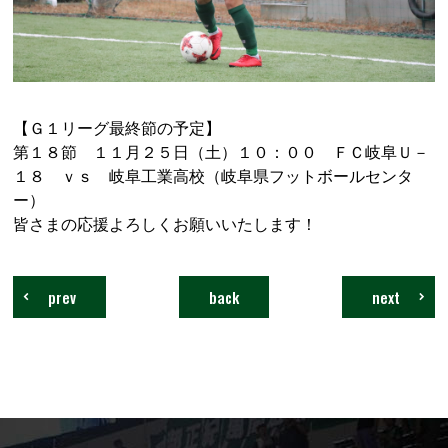
【Ｇ１リーグ最終節の予定】
第１８節 １１月２５日（土）１０：００ ＦＣ岐阜Ｕ－
１８ ｖｓ 岐阜工業高校（岐阜県フットボールセンタ
ー）
皆さまの応援よろしくお願いいたします！
prev
back
next