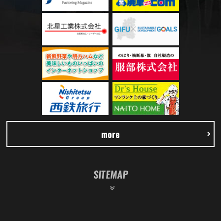
more
SITEMAP