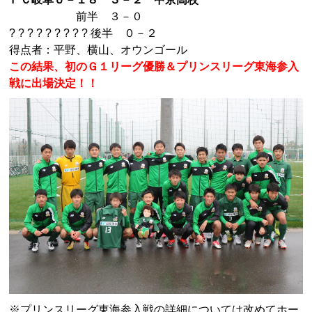
前半 ３－０
? ? ? ? ? ? ? ? ? 後半 ０－２
得点者：平野、横山、オウンゴール
この結果、初のＧ１リーグ優勝＆プリンスリーグ東海参入
戦に出場決定！！
※プリンスリーグ東海参入戦の詳細については改めてホー