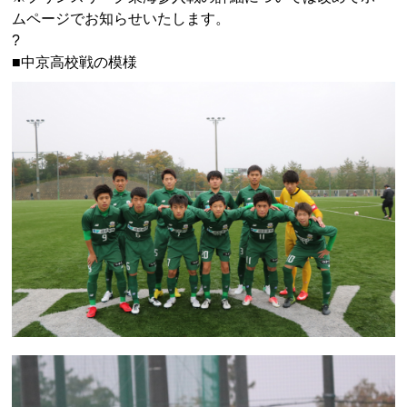
ムページでお知らせいたします。
?
■中京高校戦の模様