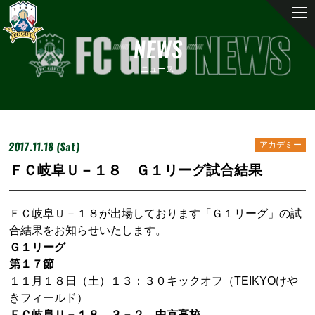
NEWS
ニュース
2017.11.18 (Sat)
アカデミー
ＦＣ岐阜Ｕ－１８ Ｇ１リーグ試合結果
ＦＣ岐阜Ｕ－１８が出場しております「Ｇ１リーグ」の試
合結果をお知らせいたします。
Ｇ１リーグ
第１７節
１１月１８日（土）１３：３０キックオフ（TEIKYOけや
きフィールド）
ＦＣ岐阜Ｕ－１８ ３－２ 中京高校