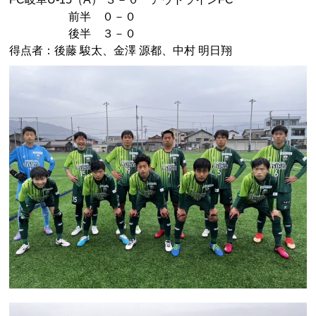
前半 ０－０
後半 ３－０
得点者：後藤 駿太、金澤 源都、中村 明日翔