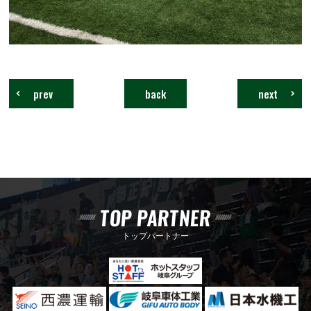
prev
back
next
TOP PARTNER
トップパートナー