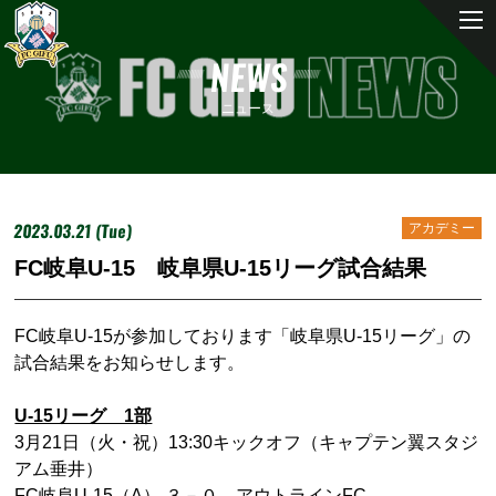
NEWS
ニュース
2023.03.21 (Tue)
アカデミー
FC岐阜U-15 岐阜県U-15リーグ試合結果
FC岐阜U-15が参加しております「岐阜県U-15リーグ」の
試合結果をお知らせします。
U-15リーグ 1部
3月21日（火・祝）13:30キックオフ（キャプテン翼スタジ
アム垂井）
FC岐阜U-15（A） ３－０ アウトラインFC