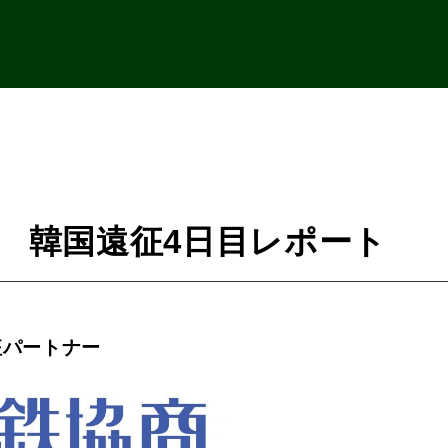
18 韓国遠征4日目レポート
征パートナー