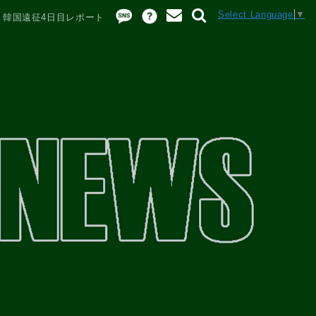
Select Language
▼
8 韓国遠征4日目レポート