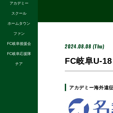
アカデミー
スクール
ホームタウン
ファン
FC岐阜後援会
2024.08.08 (Thu)
FC岐阜応援隊
FC岐阜U-
チア
アカデミー海外遠