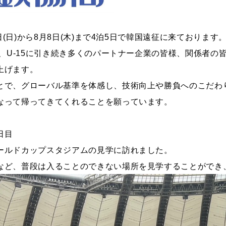
4日(日)から8月8日(木)まで4泊5日で韓国遠征に来ております
り、U-15に引き続き多くのパートナー企業の皆様、関係者
上げます。
とで、グローバル基準を体感し、技術向上や勝負へのこだわ
なって帰ってきてくれることを願っています。
日目
ールドカップスタジアムの見学に訪れました。
など、普段は入ることのできない場所を見学することができ