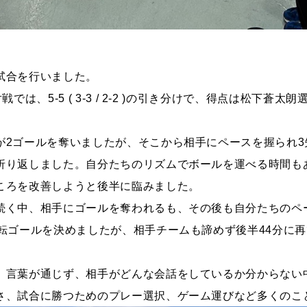
試合を行いました。
戦では、5-5 ( 3-3 / 2-2 )の引き分けで、得点は松下
が2ゴールを奪いましたが、そこから相手にペースを握られ
折り返しました。自分たちのリズムでボールを運べる時間も
ころを改善しようと後半に臨みました。
続く中、相手にゴールを奪われるも、その後も自分たちのペ
転ゴールを決めましたが、相手チームも諦めず後半44分に再
、言葉が通じず、相手がどんな会話をしているか分からない
さ、試合に勝つためのプレー選択、ゲーム運びなど多くのこ