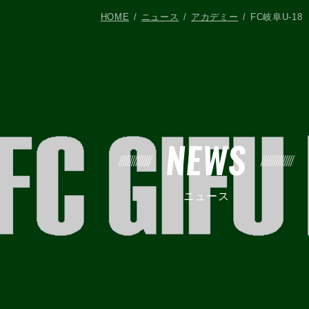
HOME
ニュース
アカデミー
FC岐阜U-1
NEWS
ニュース