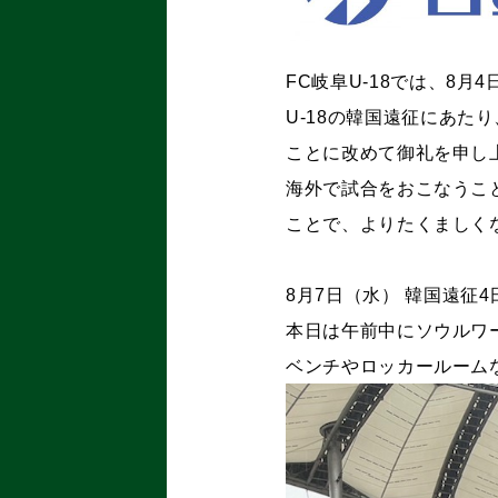
FC岐阜U-18では、8月
U-18の韓国遠征にあた
ことに改めて御礼を申し
海外で試合をおこなうこ
ことで、よりたくましく
8月7日（水） 韓国遠征4
本日は午前中にソウルワ
ベンチやロッカールーム