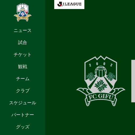
ニュース
試合
チケット
観戦
チーム
クラブ
スケジュール
パートナー
グッズ