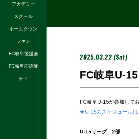
アカデミー
スクール
ホームタウン
ファン
FC岐阜後援会
2025.03.22 (Sat)
FC岐阜応援隊
FC岐阜U-1
チア
FC岐阜U-15が参加し
★U-15のスケジュール
U-15リーグ 2部