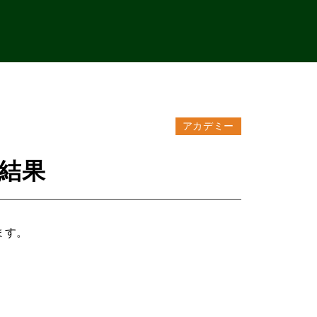
アカデミー
合結果
ます。