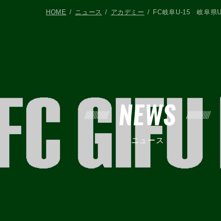
HOME
ニュース
アカデミー
FC岐阜U-15 岐阜県U
NEWS
ニュース