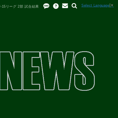
Select Language
▼
-15リーグ 2部 試合結果