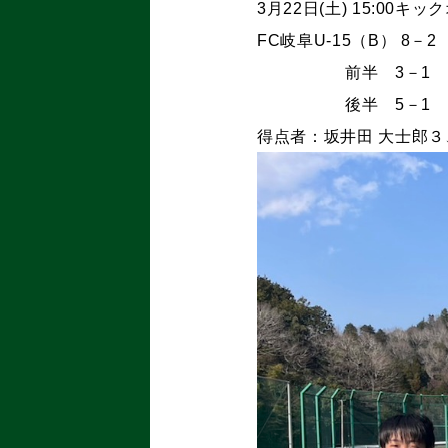
3月22日(土) 15:00
FC岐阜U-15（B） 8－2 E
前半 3－1
後半 5－1
得点者：坂井田 大士郎３