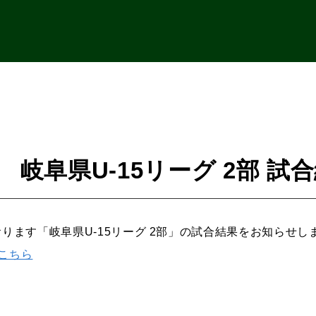
5 岐阜県U-15リーグ 2部 試
ております「岐阜県U-15リーグ 2部」の試合結果をお知らせし
はこちら