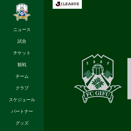
ニュース
試合
チケット
観戦
チーム
クラブ
スケジュール
パートナー
グッズ