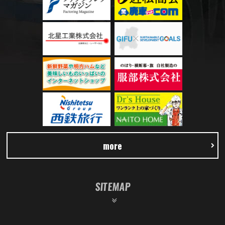
more
SITEMAP