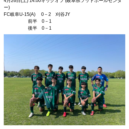
4月26日(土) 14:00キックオフ (岐阜県フットボールセンタ
ー)
FC岐阜U-15(A) 0－2 刈谷JY
前半 0－1
後半 0－1