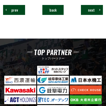
prev
back
next
TOP PARTNER
トップパートナー