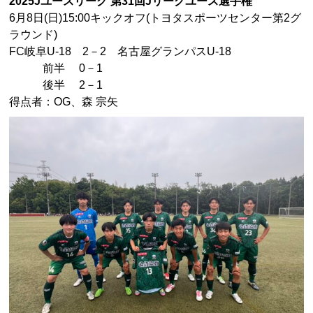
2025Jユースリーグ 第31回Jリーグユース選手権
6月8日(日)15:00キックオフ(トヨタスポーツセンター第2グ
ラウンド
)
FC岐阜U-18 2－2 名古屋グランパスU-18
前半 0－1
後半 2－1
得点者：OG、森 宗矢