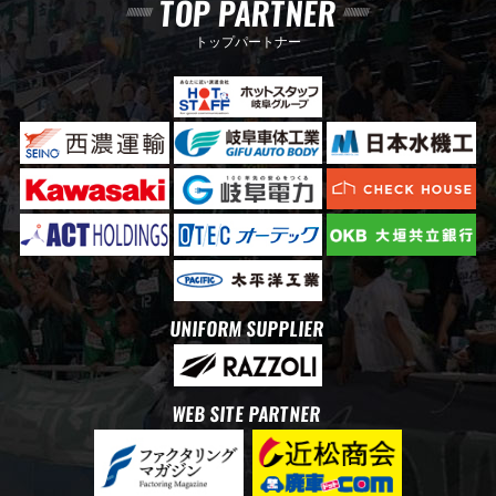
TOP PARTNER
トップパートナー
UNIFORM SUPPLIER
WEB SITE PARTNER