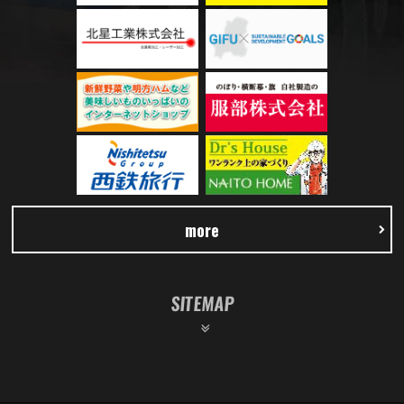
more
SITEMAP