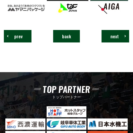
prev
back
next
TOP PARTNER
トップパートナー