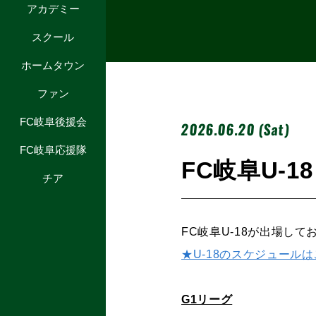
アカデミー
スクール
ホームタウン
ファン
FC岐阜後援会
2026.06.20 (Sat)
FC岐阜応援隊
FC岐阜U-1
チア
FC岐阜U-18が出場し
★U-18のスケジュール
G1リーグ