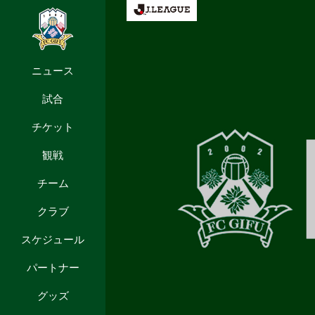
ニュース
試合
チケット
観戦
チーム
クラブ
スケジュール
パートナー
グッズ