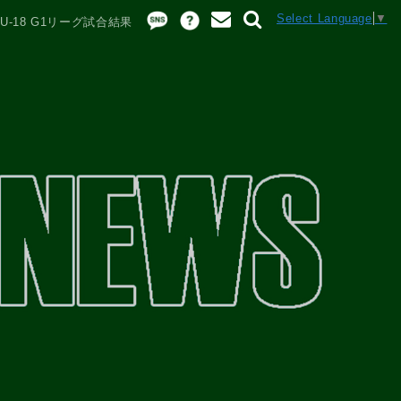
Select Language
▼
U-18 G1リーグ試合結果