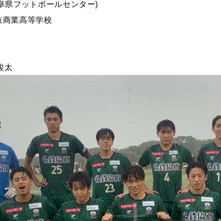
O(岐阜県フットボールセンター)
土岐商業高等学校
駿太