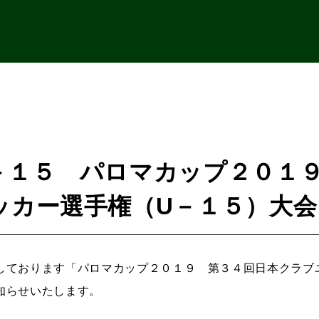
－１５ パロマカップ２０１
ッカー選手権（U－１５）大会 
しております「パロマカップ２０１９ 第３４回日本クラブユ
知らせいたします。