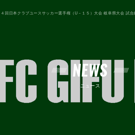
４回日本クラブユースサッカー選手権（U－１５）大会 岐阜県大会 試合
NEWS
ニュース