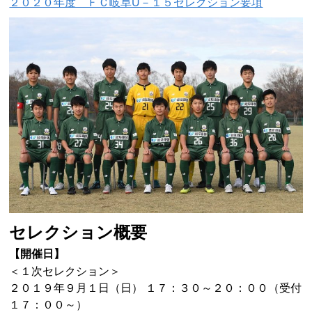
２０２０年度 ＦＣ岐阜U－１５セレクション要項
セレクション概要
【開催日】
＜１次セレクション＞
２０１９年９月１日（日） １７：３０～２０：００（受付
１７：００～）