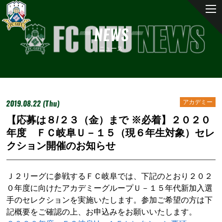
NEWS
ニュース
2019.08.22 (Thu)
アカデミー
【応募は８/２３（金）まで ※必着】２０２０
年度 ＦＣ岐阜Ｕ－１５（現６年生対象）セレ
クション開催のお知らせ
Ｊ２リーグに参戦するＦＣ岐阜では、下記のとおり２０２
０年度に向けたアカデミーグループＵ－１５年代新加入選
手のセレクションを実施いたします。参加ご希望の方は下
記概要をご確認の上、お申込みをお願いいたします。