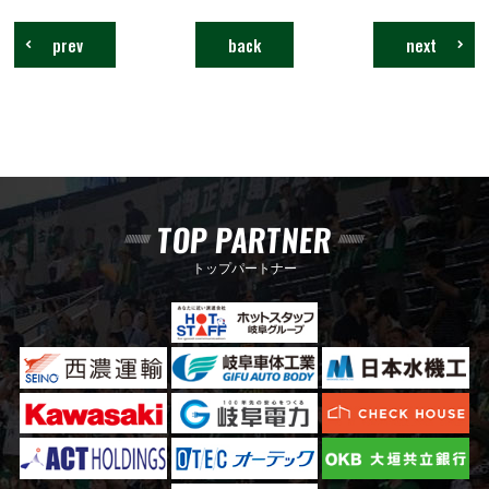
prev
back
next
TOP PARTNER
トップパートナー