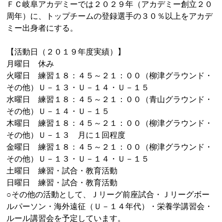
ＦＣ岐阜アカデミーでは２０２９年（アカデミー創立２０
周年）に、トップチームの登録選手の３０％以上をアカデ
ミー出身者にする。
【活動日（２０１９年度実績）】
月曜日 休み
火曜日 練習１８：４５～２１：００（柳津グラウンド・
その他）Ｕ－１３・Ｕ－１４・Ｕ－１５
水曜日 練習１８：４５～２１：００（青山グラウンド・
その他）Ｕ－１４・Ｕ－１５
木曜日 練習１８：４５～２１：００（柳津グラウンド・
その他）Ｕ－１３ 月に１回程度
金曜日 練習１８：４５～２１：００（柳津グラウンド・
その他）Ｕ－１３・Ｕ－１４・Ｕ－１５
土曜日 練習・試合・教育活動
日曜日 練習・試合・教育活動
○その他の活動として、Ｊリーグ前座試合・Ｊリーグボー
ルパーソン・海外遠征（Ｕ－１４年代）・栄養学講習会・
ルール講習会を予定しています。