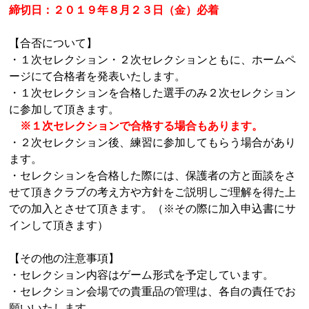
締切日：２０１９年８月２３日（金）必着
【合否について】
・１次セレクション・２次セレクションともに、ホームペ
ージにて合格者を発表いたします。
・１次セレクションを合格した選手のみ２次セレクション
に参加して頂きます。
※１次セレクションで合格する場合もあります。
・２次セレクション後、練習に参加してもらう場合があり
ます。
・セレクションを合格した際には、保護者の方と面談をさ
せて頂きクラブの考え方や方針をご説明しご理解を得た上
での加入とさせて頂きます。（※その際に加入申込書にサ
インして頂きます）
【その他の注意事項】
・セレクション内容はゲーム形式を予定しています。
・セレクション会場での貴重品の管理は、各自の責任でお
願いいたします。