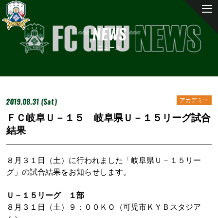
NEWS
ニュース
2019.08.31 (Sat)
アカデミー
ＦＣ岐阜Ｕ－１５ 岐阜県Ｕ－１５リーグ試合
結果
８月３１日（土）に行われました「岐阜県Ｕ－１５リー
グ」の試合結果をお知らせします。
Ｕ－１５リーグ １部
８月３１日（土）９：００ＫＯ（可児市ＫＹＢスタジア