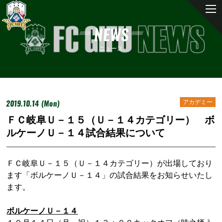
NEWS
ニュース
2019.10.14 (Mon)
アカデミー
ＦＣ岐阜Ｕ－１５（Ｕ－１４カテゴリー） ボ
ルケーノＵ－１４試合結果について
ＦＣ岐阜Ｕ－１５（Ｕ－１４カテゴリー）が出場しており
ます「ボルケーノＵ－１４」の試合結果をお知らせいたし
ます。
ボルケーノＵ－１４