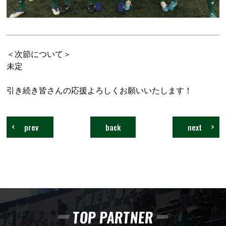
＜次節について＞
未定
引き続き皆さんの応援よろしくお願いいたします！
prev
back
next
TOP PARTNER