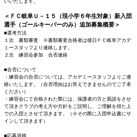
いいたします。
＜ＦＣ岐阜Ｕ－１５（現小学６年生対象）新入団
選手（ゴールキーパーのみ）追加募集概要＞
■選考方法
１次 書類審査 ※書類審査合格者は後日ＦＣ岐阜アカデ
ミースタッフより連絡します。
２次 練習会参加 合否連絡
■合否について
・練習会の合否については、アカデミースタッフよりご連
絡いたします。（合否理由はお答えできませんのでご了承
ください）
・練習会にて合格された際には、保護者の方と面談をさせ
て頂きクラブの考え方や方針をご説明し、ご理解を得た上
での入団とさせて頂きます。（※その際に入団申込書にサ
インして頂きます）
■応募資格