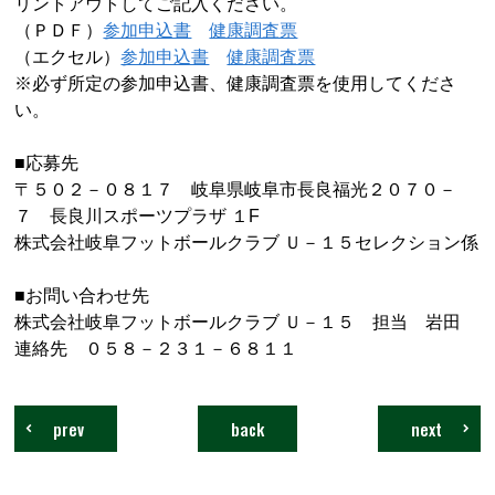
リントアウトしてご記入ください。
（ＰＤＦ）
参加申込書
健康調査票
（エクセル）
参加申込書
健康調査票
※必ず所定の参加申込書、健康調査票を使用してくださ
い。
■応募先
〒５０２－０８１７ 岐阜県岐阜市長良福光２０７０－
７ 長良川スポーツプラザ １
F
株式会社岐阜フットボールクラブ Ｕ－１５セレクション係
■お問い合わせ先
株式会社岐阜フットボールクラブ Ｕ－１５ 担当 岩田
連絡先 ０５８－２３１－６８１１
prev
back
next