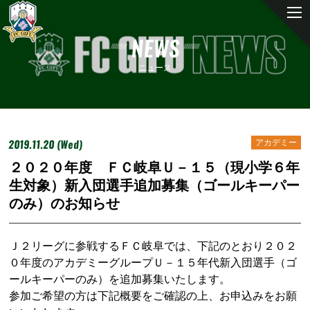
NEWS
ニュース
2019.11.20 (Wed)
アカデミー
２０２０年度 ＦＣ岐阜Ｕ－１５（現小学６年
生対象）新入団選手追加募集（ゴールキーパー
のみ）のお知らせ
Ｊ２リーグに参戦するＦＣ岐阜では、下記のとおり２０２
０年度のアカデミーグループＵ－１５年代新入団選手（ゴ
ールキーパーのみ）を追加募集いたします。
参加ご希望の方は下記概要をご確認の上、お申込みをお願