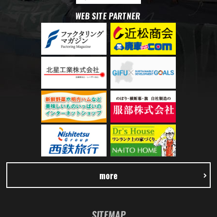
WEB SITE PARTNER
more
SITEMAP