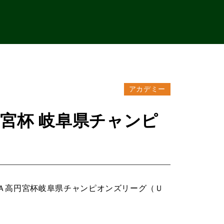
アカデミー
宮杯 岐阜県チャンピ
Ａ高円宮杯岐阜県チャンピオンズリーグ（Ｕ