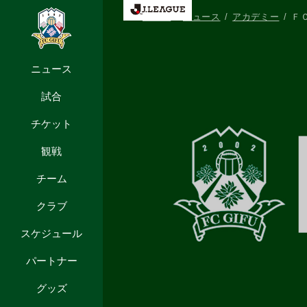
HOME
ニュース
アカデミー
Ｆ
ニュース
試合
チケット
観戦
チーム
クラブ
スケジュール
パートナー
グッズ