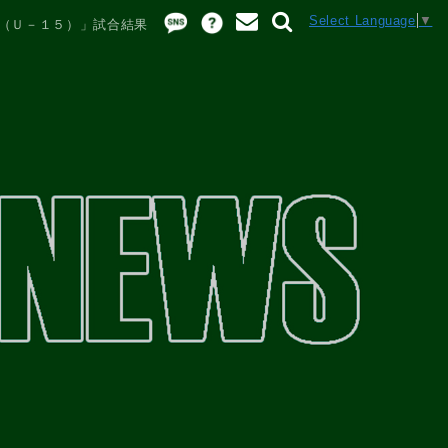
Select Language
▼
グ（Ｕ－１５）」試合結果