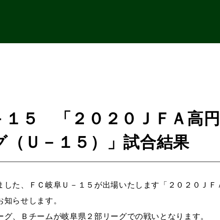
－１５ 「２０２０ＪＦＡ高円
グ（Ｕ－１５）」試合結果
ました、ＦＣ岐阜Ｕ－１５が出場いたします「２０２０ＪＦ
お知らせします。
ーグ、Ｂチームが岐阜県２部リーグでの戦いとなります。