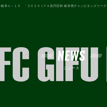
Ｃ岐阜Ｕ－１５ 「２０２０ＪＦＡ高円宮杯 岐阜県チャンピオンズリー
NEWS
ニュース