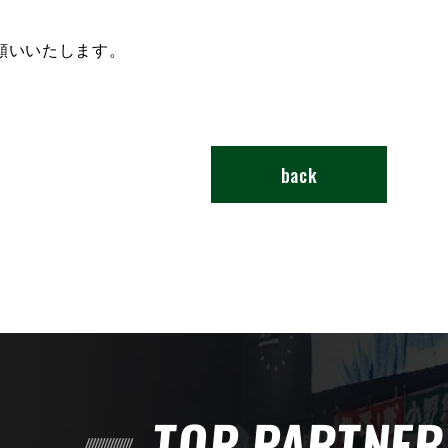
願いいたします。
back
TOP PARTNE