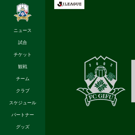
ニュース
試合
チケット
観戦
チーム
クラブ
スケジュール
パートナー
グッズ