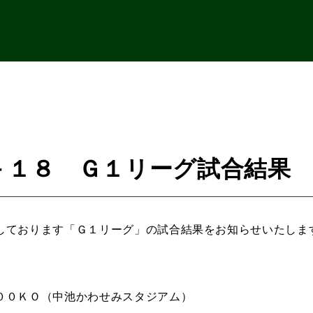
－１８ Ｇ１リーグ試合結果
しております「Ｇ１リーグ」の試合結果をお知らせいたしま
００ＫＯ（中池かわせみスタジアム）