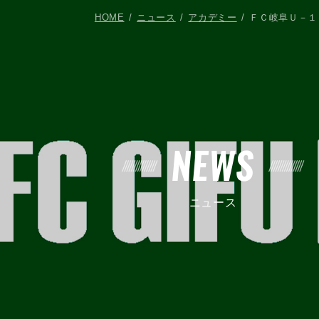
HOME
ニュース
アカデミー
ＦＣ岐阜Ｕ－１
NEWS
ニュース