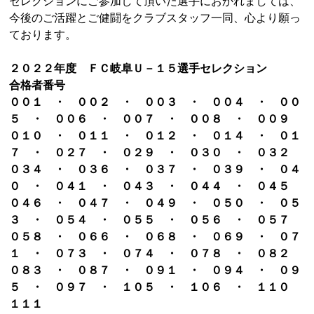
セレクションにご参加して頂いた選手におかれましては、
今後のご活躍とご健闘をクラブスタッフ一同、心より願っ
ております。
２０２２年度 ＦＣ岐阜Ｕ－１５選手セレクション
合格者番号
００１ ・ ００２ ・ ００３ ・ ００４ ・ ００
５ ・ ００６ ・ ００７ ・ ００８ ・ ００９
０１０ ・ ０１１ ・ ０１２ ・ ０１４ ・ ０１
７ ・ ０２７ ・ ０２９ ・ ０３０ ・ ０３２
０３４ ・ ０３６ ・ ０３７ ・ ０３９ ・ ０４
０ ・ ０４１ ・ ０４３ ・ ０４４ ・ ０４５
０４６ ・ ０４７ ・ ０４９ ・ ０５０ ・ ０５
３ ・ ０５４ ・ ０５５ ・ ０５６ ・ ０５７
０５８ ・ ０６６ ・ ０６８ ・ ０６９ ・ ０７
１ ・ ０７３ ・ ０７４ ・ ０７８ ・ ０８２
０８３ ・ ０８７ ・ ０９１ ・ ０９４ ・ ０９
５ ・ ０９７ ・ １０５ ・ １０６ ・ １１０
１１１