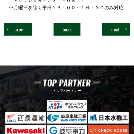
ＴＥＬ：０５８－２３１－６８１１
※月曜日を除く平日１３：００～１６：３０のみ対応
prev
back
next
TOP PARTNER
トップパートナー