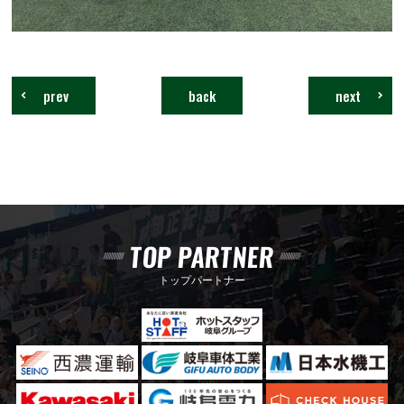
prev
back
next
TOP PARTNER
トップパートナー