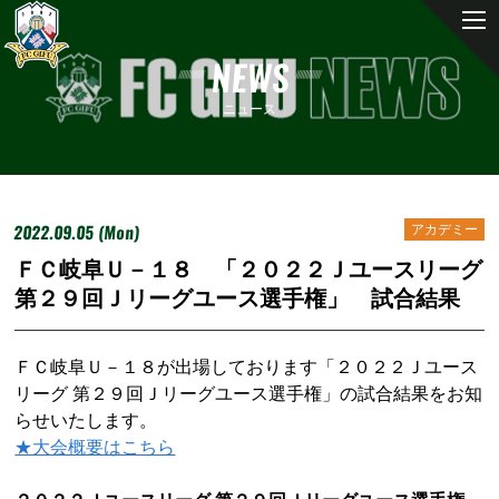
NEWS
ニュース
2022.09.05 (Mon)
アカデミー
ＦＣ岐阜Ｕ－１８ 「２０２２Ｊユースリーグ
第２９回Ｊリーグユース選手権」 試合結果
ＦＣ岐阜Ｕ－１８が出場しております「２０２２Ｊユース
リーグ 第２９回Ｊリーグユース選手権」の試合結果をお知
らせいたします。
★大会概要はこちら