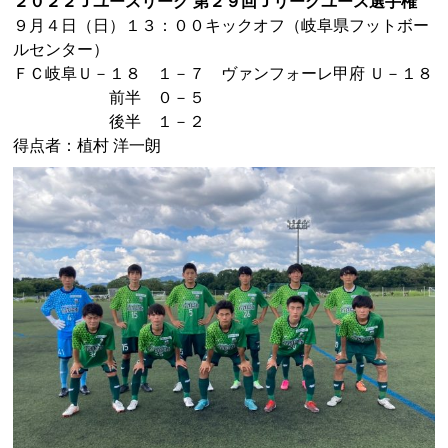
２０２２Ｊユースリーグ 第２９回Ｊリーグユース選手権
９月４日（日）１３：００キックオフ
（岐阜県フットボー
ルセンター）
ＦＣ岐阜Ｕ－１８ １－７ ヴァンフォーレ甲府 Ｕ－１８
前半 ０－５
後半 １－２
得点者：植村 洋一朗