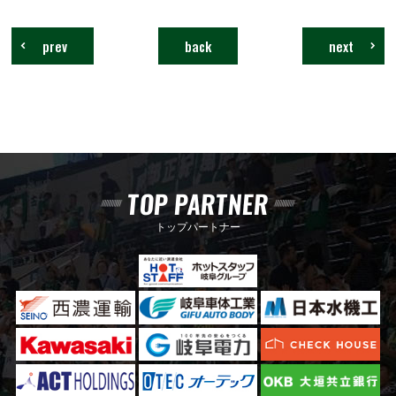
prev
back
next
TOP PARTNER
トップパートナー