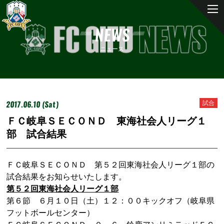
NEWS
ニュース
2017.06.10 (Sat)
試合
ＦＣ岐阜ＳＥＣＯＮＤ 東海社会人リーグ１
部 試合結果
ＦＣ岐阜ＳＥＣＯＮＤ 第５２回東海社会人リーグ１部の
試合結果をお知らせいたします。
第５２回東海社会人リーグ１部
第６節 ６月１０日（土）１２：００キックオフ（岐阜県
フットボールセンター）