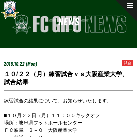
NEWS
ニュース
2018.10.22 (Mon)
試合
１０/２２（月）練習試合ｖｓ大阪産業大学、
試合結果
練習試合の結果について、お知らせいたします。
■１０月２２日（月）１１：００キックオフ
場所：岐阜県フットボールセンター
ＦＣ岐阜 ２－０ 大阪産業大学