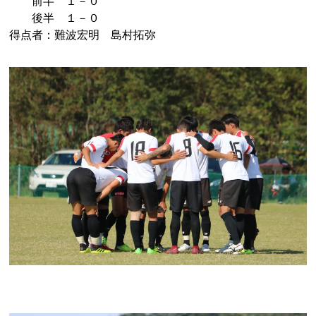
前半 １－０
後半 １－０
得点者：難波宏明 島村拓弥