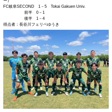
ー）
FC岐阜SECOND 1－5 Tokai Gakuen Univ.
前半 0－1
後半 1－4
得点者：長谷川フェリペゆうき