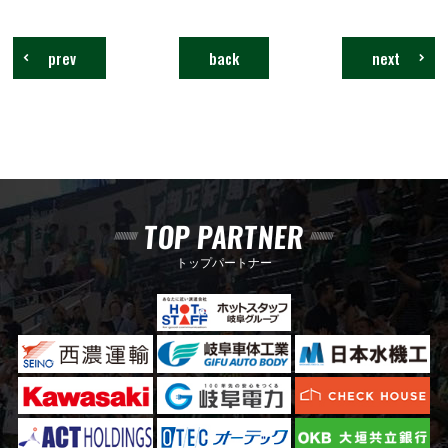
prev
back
next
TOP PARTNER
トップパートナー