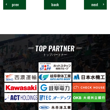
prev
back
next
TOP PARTNER
トップパートナー