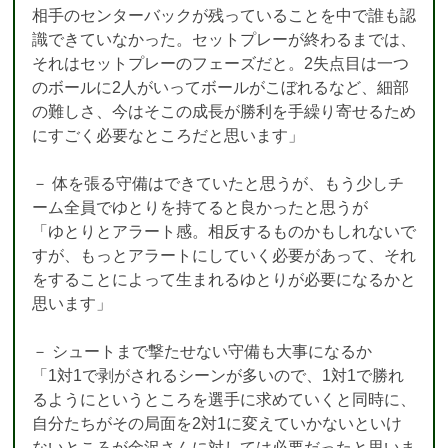
相手のセンターバックが残っていることを中で誰も認
識できていなかった。セットプレーが終わるまでは、
それはセットプレーのフェーズだと。2失点目は一つ
のボールに2人がいってボールがこぼれるなど、細部
の難しさ、今はそこの成長が勝利を手繰り寄せるため
にすごく必要なところだと思います」
－ 体を張る守備はできていたと思うが、もう少しチ
ーム全員でゆとりを持てると良かったと思うが
「ゆとりとアラート感。相反するものかもしれないで
すが、もっとアラートにしていく必要があって、それ
をすることによって生まれるゆとりが必要になるかと
思います」
－ シュートまで撃たせない守備も大事になるか
「1対1で剥がされるシーンが多いので、1対1で勝れ
るようにというところを選手に求めていくと同時に、
自分たちがその局面を2対1に変えていかないといけ
ないところが金沢さんに対しては必要だったと思いま