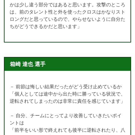
かは少し違う部分ではあると思います。攻撃のところ
は、前のタレント性と外を使ったクロスはかなりスト
ロングだと思っているので、やらせないように自分た
ちがどうできるかだと思います」
箱崎 達也 選手
－ 前節は悔しい結果だったがどう受け止めているか
「個人としては途中から出た時に勝っている状況で、
逆転されてしまったのは非常に責任を感じています」
－ 自分、チームにとってより改善していきたいポイ
ントは
「前半をいい形で終えれても後半に逆転されたり、八