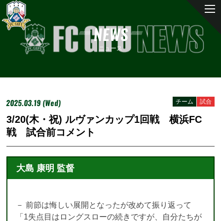
NEWS
ニュース
2025.03.19 (Wed)
チーム
試合
3/20(木・祝) ルヴァンカップ1回戦 横浜FC
戦 試合前コメント
大島
康明 監督
－ 前節は悔しい展開となったが改めて振り返って
「1失点目はロングスローの続きですが、自分たちが