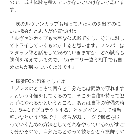
ので、成功体験を積んでいかないといけないと思いま
す」
－ 次のルヴァンカップも培ってきたものを出すのに
いい機会だと思うが位置づけは
「ルヴァンカップも大事な公式戦ですし、そこに対し
てトライしていくものが出ると思います。メンバーは
スタッフ陣と話をして決めていきますが、どの試合も
勝利を考えているので、2カテゴリー違う相手でも自
分たちが勝ちにいくだけです」
－ 横浜FCの印象としては
「プレスのところで言うと自分たちは同数で守れます
よという守備をしてくるので、そこを自信を持って逃
げずにやれるかというところ。あとは自陣の守備の時
は、5-4-1でプロテクトすることをメインにして相当
堅いなという印象です。彼らがJ1リーグで勝点を取
っていくための方法としてそれをやっているのがすご
く分かるので、自分たちとやって彼らがどう振舞うの