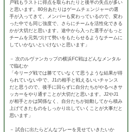
戸戦もラストに得点を取られたりと後半の失点が多い
と思います。80分あたりはゲームチェンジャーの選
手が入ってきて、メンバーも変わっているので、変わ
った中でも同じ強度で、さらにチームを活性化できる
かが大切だと思います。途中から入った選手がもっと
チームを元気づけて勢いをもたらせるようなチームに
していかないといけないと思います」
－ 次のルヴァンカップの横浜FC戦はどんなメンタル
で臨むか
「今リーグ戦では勝てていなくて思うような結果が得
られていない中で、J1の相手と戦えるいいチャンス
だと思うので、後手に回らずに自分たちがやるべきサ
ッカーをやり通すことが大切だと思います。J2やJ1
が相手とかは関係なく、自分たちが始動してから積み
上げてきたものをしっかり出していくことが大事だと
思います」
－ 試合に出たらどんなプレーを見せていきたいか