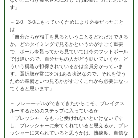
す」
－ 2-0、3-0にもっていくためにより必要だったこと
は
「自分たちが相手を見るということをどれだけできる
か。どのタイミングで見るかというのがすごく重要
で、ボールを貰ってから見ていては今のフットボール
では遅いので、自分たちの人がどう動いていくか、ど
ういう構造が担保されているかは全員分かっていま
す。選択肢が常に3つはある状況なので、それを使う
ための準備といつ見るかがすごくこれから必要になっ
てくると思います」
－ プレーモデルができてきたからこそ、ブレイクス
ルーするためのステップに入っているか
「プレッシャーをもっと受けれないといけないです
し、プレッシャーに来てくれていると思えるか、プレ
ッシャーに来られていると思うかは、熟練度、自信な