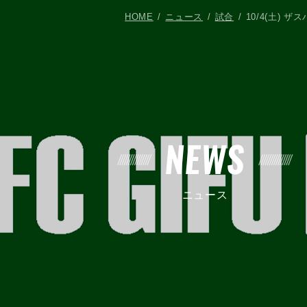
HOME
ニュース
試合
10/4(土) 
NEWS
ニュース