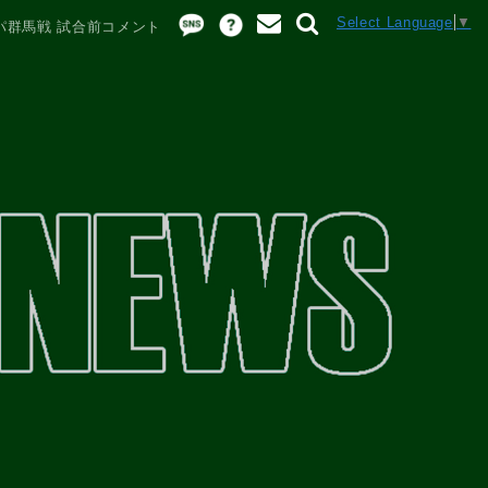
Select Language
▼
ザスパ群馬戦 試合前コメント