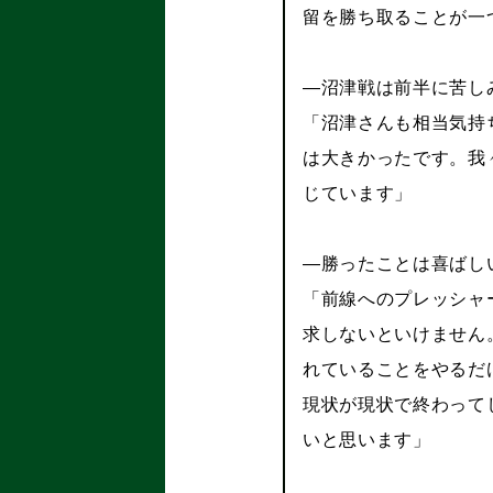
留を勝ち取ることが一
―沼津戦は前半に苦し
「沼津さんも相当気持
は大きかったです。我
じています」
―勝ったことは喜ばし
「前線へのプレッシャ
求しないといけません
れていることをやるだ
現状が現状で終わって
いと思います」