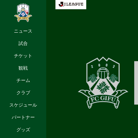
ニュース
試合
チケット
観戦
チーム
クラブ
スケジュール
パートナー
グッズ