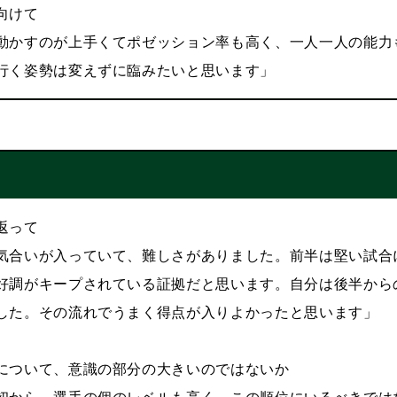
向けて
動かすのが上手くてポゼッション率も高く、一人一人の能力
行く姿勢は変えずに臨みたいと思います」
返って
気合いが入っていて、難しさがありました。前半は堅い試合
好調がキープされている証拠だと思います。自分は後半から
した。その流れでうまく得点が入りよかったと思います」
について、意識の部分の大きいのではないか
初から、選手の個のレベルも高く、この順位にいるべきでは