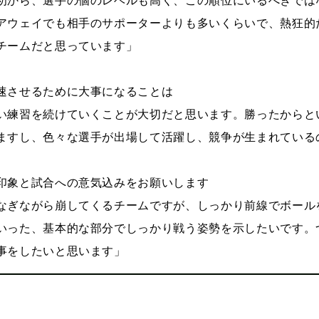
アウェイでも相手のサポーターよりも多いくらいで、熱狂的
チームだと思っています」
速させるために大事になることは
い練習を続けていくことが大切だと思います。勝ったからと
ますし、色々な選手が出場して活躍し、競争が生まれている
印象と試合への意気込みをお願いします
なぎながら崩してくるチームですが、しっかり前線でボール
いった、基本的な部分でしっかり戦う姿勢を示したいです。
事をしたいと思います」