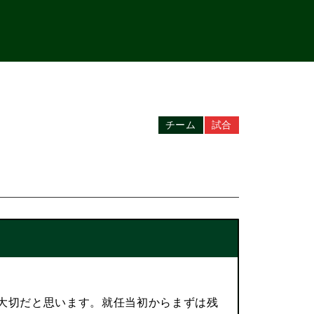
チーム
試合
大切だと思います。就任当初からまずは残