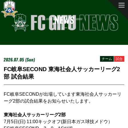
NEWS
ニュース
2026.07.05 (Sun)
チーム
試合
FC岐阜SECOND 東海社会人サッカーリーグ2
部 試合結果
FC岐阜SECONDが出場しています東海社会人サッカーリ
ーグ2部の試合結果をお知らせいたします。
東海社会人サッカーリーグ2部
7月5日(日) 11:00キックオフ(新日本ガス球技メドウ
）