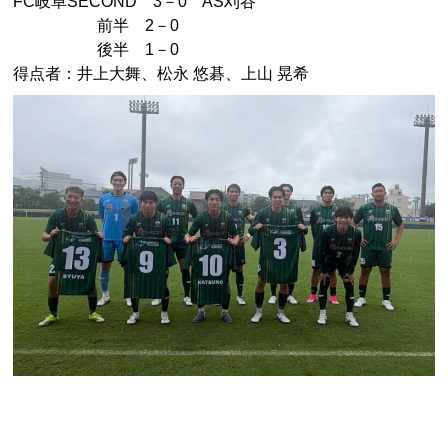
FC岐阜SECOND 3－0 AS刈谷
前半 2－0
後半 1－0
得点者：井上大舞、松永 悠碁、上山 晃希