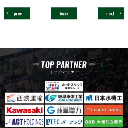
prev
back
next
TOP PARTNER
トップパートナー