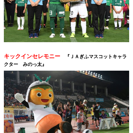
キックインセレモニー
『ＪＡぎふマスコットキャラ
クター みのっ太』