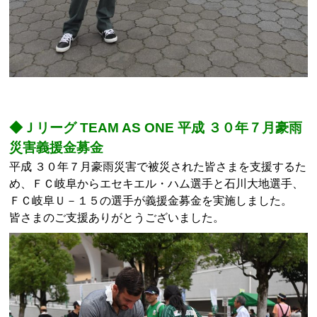
◆Ｊリーグ TEAM AS ONE 平成 ３０年７月豪雨
災害義援金募金
平成 ３０年７月豪雨災害で被災された皆さまを支援するた
め、ＦＣ岐阜からエセキエル・ハム選手と石川大地選手、
ＦＣ岐阜Ｕ－１５の選手が義援金募金を実施しました。
皆さまのご支援ありがとうございました。