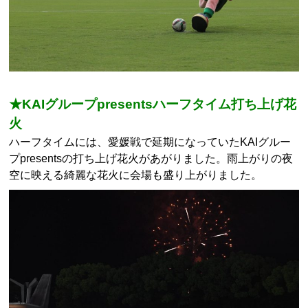
★KAIグループpresentsハーフタイム打ち上げ花
火
ハーフタイムには、愛媛戦で延期になっていたKAIグルー
プpresentsの打ち上げ花火があがりました。雨上がりの夜
空に映える綺麗な花火に会場も盛り上がりました。