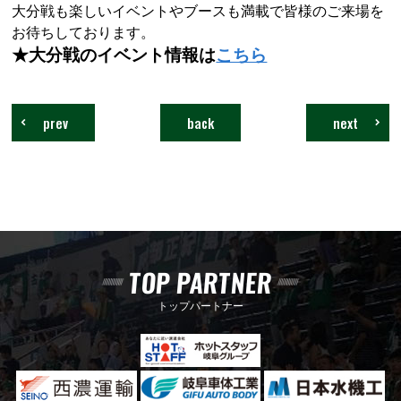
大分戦も楽しいイベントやブースも満載で皆様のご来場を
お待ちしております。
★大分戦のイベント情報は
こちら
prev
back
next
TOP PARTNER
トップパートナー