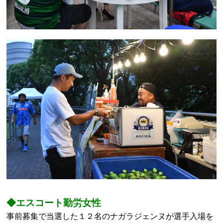
◆エスコート勤労女性
事前募集で当選した１２名のナガラジェンヌが選手入場を