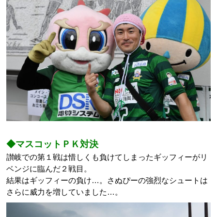
◆マスコットＰＫ対決
讃岐での第１戦は惜しくも負けてしまったギッフィーがリ
ベンジに臨んだ２戦目。
結果はギッフィーの負け…。さぬぴーの強烈なシュートは
さらに威力を増していました…。