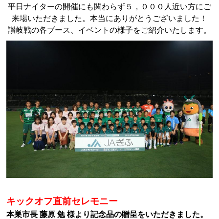
平日ナイターの開催にも関わらず５，０００人近い方にご
来場いただきました。本当にありがとうございました！
讃岐戦の各ブース、イベントの様子をご紹介いたします。
キックオフ直前セレモニー
本巣市長 藤原 勉 様より記念品の贈呈をいただきました。