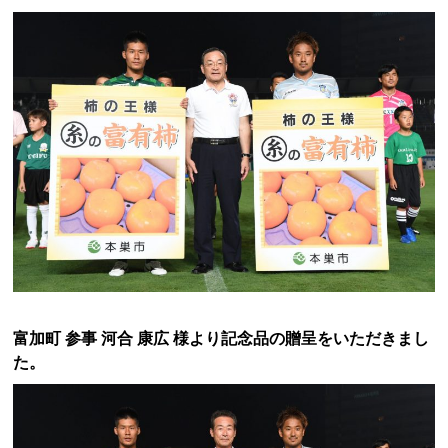
富加町 参事 河合 康広 様より記念品の贈呈をいただきまし
た。