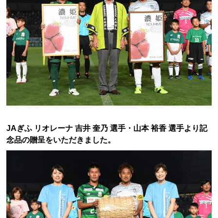
JAぎふ リオレーナ 吉井 奎乃 選手・山本 裕香 選手より記
念品の贈呈をいただきました。