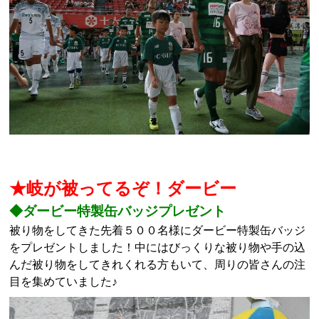
★岐が被ってるぞ！ダービー
◆ダービー特製缶バッジプレゼント
被り物をしてきた先着５００名様にダービー特製缶バッジ
をプレゼントしました！中にはびっくりな被り物や手の込
んだ被り物をしてきれくれる方もいて、周りの皆さんの注
目を集めていました♪