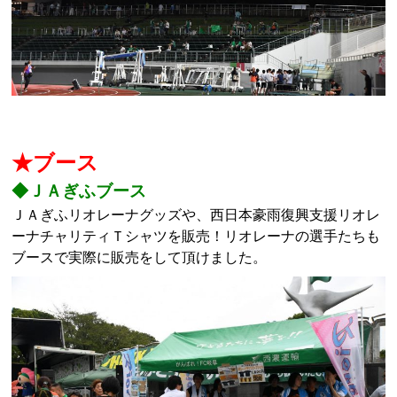
★ブース
◆ＪＡぎふブース
ＪＡぎふリオレーナグッズや、西日本豪雨復興支援リオレ
ーナチャリティＴシャツを販売！リオレーナの選手たちも
ブースで実際に販売をして頂けました。