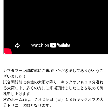
カマタマーレ讃岐戦にご来場いただきましてありがとうご
ざいました！
試合開始前に突然の大雨が降り、キックオフも３０分遅れ
る大変な中、多くの方にご来場頂けましたことを改めて御
礼申し上げます。
次のホーム戦は、７月２９日（日）１８時キックオフの大
分トリニータ戦となります。