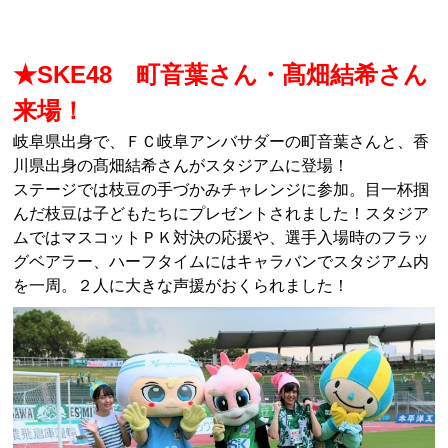
★SKE48 町音葉さん・髙畑結希さん
来場！
岐阜県出身で、ＦＣ岐阜アンバサダーの町音葉さんと、香
川県出身の髙畑結希さんがスタジアムに登場！
ステージでは枝豆の手づかみチャレンジに参加。目一杯掴
んだ枝豆は子どもたちにプレゼントされました！スタジア
ムではマスコットＰＫ対決の応援や、選手入場時のフラッ
グベアラー、ハーフタイムにはキャラバンでスタジアム内
を一周。２人に大きな声援がおくられました！