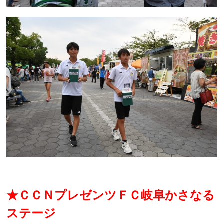
★ＣＣＮプレゼンツＦＣ岐阜かさなる
ステージ