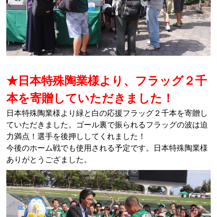
★日本特殊陶業様より、フラッグ２千
本を寄贈していただきました！
日本特殊陶業様より緑と白の応援フラッグ２千本を寄贈し
ていただきました。ゴール裏で振られるフラッグの波は迫
力満点！選手を後押ししてくれました！
今後のホーム戦でも使用される予定です。日本特殊陶業様
ありがとうござました。