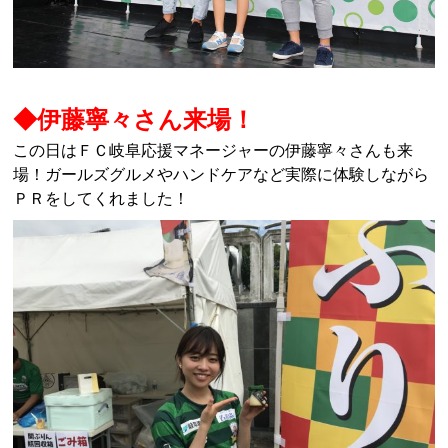
◆伊藤寧々さん来場！
この日はＦＣ岐阜応援マネージャーの伊藤寧々さんも来
場！ガールズグルメやハンドケアなど実際に体験しながら
ＰＲをしてくれました！