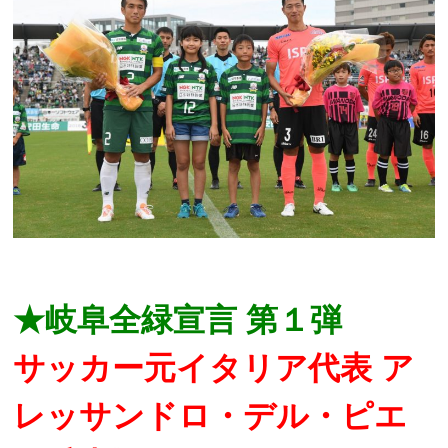
★岐阜全緑宣言 第１弾
サッカー元イタリア代表 ア
レッサンドロ・デル・ピエ