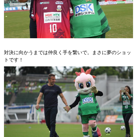
対決に向かうまでは仲良く手を繋いで。まさに夢のショッ
トです！