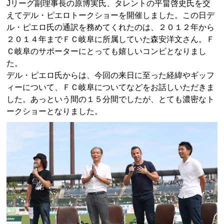
Jリーグ副理事長の原博実氏、タレントの平畠啓史氏を交
えてデル・ピエロトークショーを開催しました。この日デ
ル・ピエロ氏の通訳を務めてくれたのは、２０１２年から
２０１４年までＦＣ岐阜に所属していた森安洋文さん。Ｆ
Ｃ岐阜のサポーターにとっても嬉しいコンビとなりまし
た。
デル・ピエロ氏からは、今回の来日に至った経緯やギッフ
ィーについて、ＦＣ岐阜についてなどをお話しいただきま
した。あっという間の１５分間でしたが、とても濃密なト
ークショーとなりました。