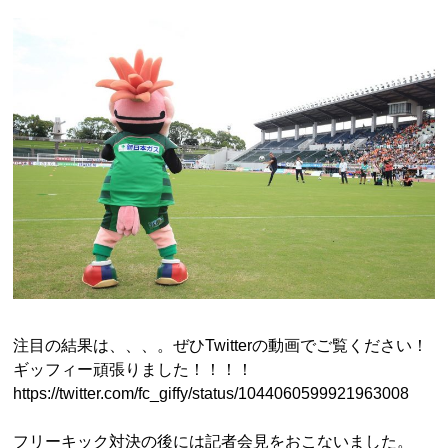
注目の結果は、、、。ぜひTwitterの動画でご覧ください！
ギッフィー頑張りました！！！！
https://twitter.com/fc_giffy/status/1044060599921963008
フリーキック対決の後には記者会見をおこないました。