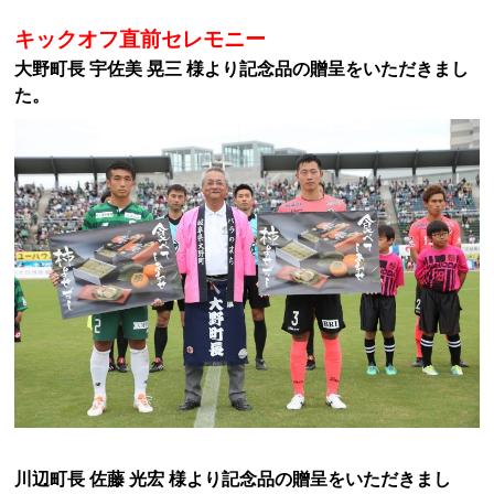
キックオフ直前セレモニー
大野町長 宇佐美 晃三 様より記念品の贈呈をいただきまし
た。
川辺町長 佐藤 光宏 様より記念品の贈呈をいただきまし