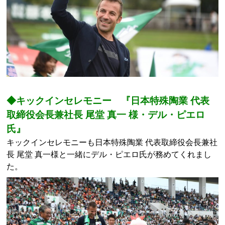
◆キックインセレモニー 『日本特殊陶業 代表
取締役会長兼社長 尾堂 真一 様・デル・ピエロ
氏』
キックインセレモニーも日本特殊陶業 代表取締役会長兼社
長 尾堂 真一様と一緒にデル・ピエロ氏が務めてくれまし
た。