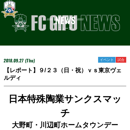
NEWS
ニュース
2018.09.27 (Thu)
イベント
試合
【レポート】９/２３（日・祝）ｖｓ東京ヴェ
ルディ
日本特殊陶業サンクスマッ
チ
大野町・川辺町ホームタウンデー