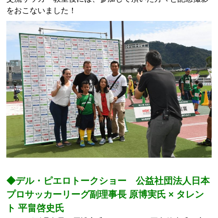
をおこないました！
◆デル・ピエロトークショー 公益社団法人日本
プロサッカーリーグ副理事長 原博実氏 × タレン
ト 平畠啓史氏