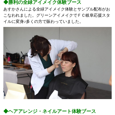
◆勝利の全緑アイメイク体験ブース
あすかさんによる全緑アイメイク体験とサンプル配布がお
こなわれました。グリーンアイメイクでＦＣ岐阜応援スタ
イルに変身♪多くの方で賑わっていました。
◆ヘアアレンジ・ネイルアート体験ブース