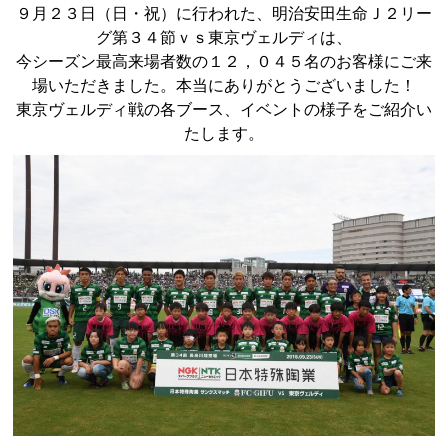
９月２３日（日・祝）に行われた、明治安田生命Ｊ２リー
グ第３４節ｖｓ東京ヴェルディは、
今シーズン最高来場者数の１２，０４５名のお客様にご来
場いただきました。本当にありがとうございました！
東京ヴェルディ戦の各ブース、イベントの様子をご紹介い
たします。