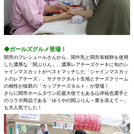
◆ガールズグルメ登場！
関市のフレシュールさんから、関牛乳と関市有精卵を使用
した濃厚な「関ぷりん」、濃厚レアチーズケーキに旬のシ
ャインマスカットがベストマッチした「シャインマスカッ
トのレアチーズ」、サクサクタルト生地とチーズクリーム
の相性が抜群の「カップチーズタルト」が登場！
さらに関市ホームタウン応援大使でもある山岸祐也選手と
のコラボ商品である「ゆうやの関ぷりん～栗を添えて～」
も大人気でした！