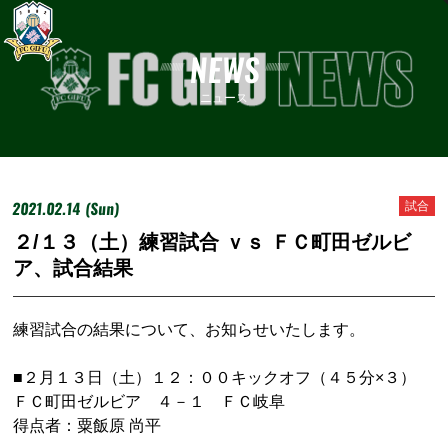
NEWS
ニュース
2021.02.14 (Sun)
試合
２/１３（土）練習試合 ｖｓ ＦＣ町田ゼルビ
ア、試合結果
練習試合の結果について、お知らせいたします。
■２月１３日（土）１２：００キックオフ（４５分×３）
ＦＣ町田ゼルビア ４－１ ＦＣ岐阜
得点者：粟飯原 尚平