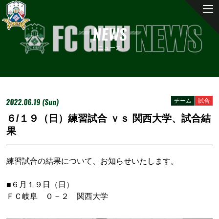
NEWS
ニュース
2022.06.19 (Sun)
チーム
試合
６/１９（日）練習試合 ｖｓ 関西大学、試合結
果
練習試合の結果について、お知らせいたします。
■６月１９日（日）
ＦＣ岐阜 ０－２ 関西大学