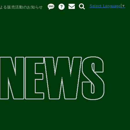
Select Language
▼
手による販売活動のお知らせ