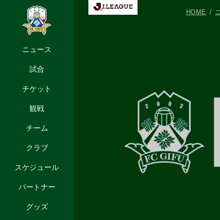
HOME
ニュース
試合
チケット
観戦
チーム
クラブ
スケジュール
パートナー
グッズ