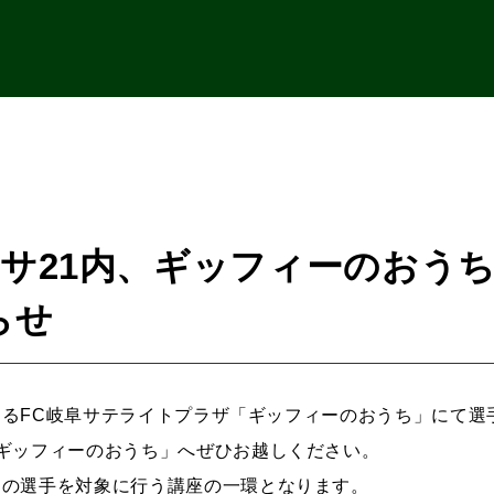
)マーサ21内、ギッフィーのお
らせ
1にあるFC岐阜サテライトプラザ「ギッフィーのおうち」にて
「ギッフィーのおうち」へぜひお越しください。
内の選手を対象に行う講座の一環となります。