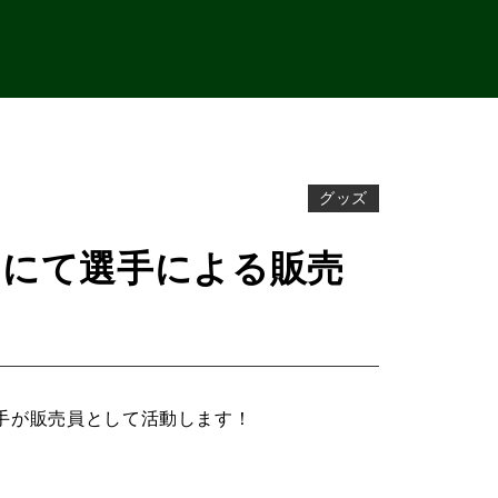
グッズ
うちにて選手による販売
選手が販売員として活動します！