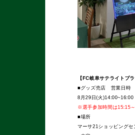
【FC岐阜サテライトプ
■グッズ売店 営業日時
8月29日(火)14:00~16:00
※選手参加時間は15:15
■場所
マーサ21ショッピングセン