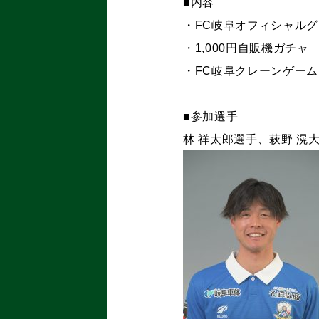
■内容
・FC岐阜オフィシャル
・1,000円自販機ガチャ
・FC岐阜クレーンゲーム
■参加選手
林 祥太郎選手、萩野 滉