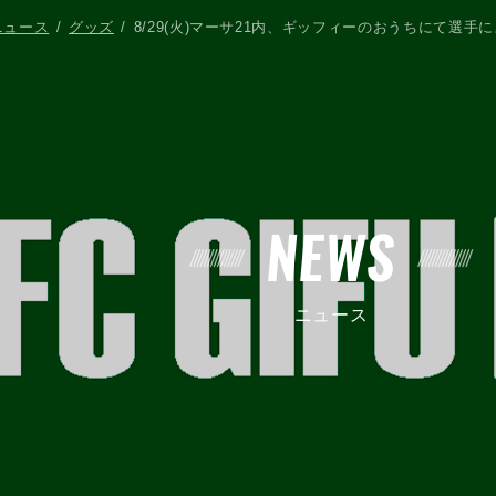
ニュース
グッズ
8/29(火)マーサ21内、ギッフィーのおうちにて選
NEWS
ニュース