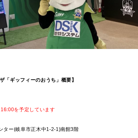
ラザ「ギッフィーのおうち」概要】
～16:00を予定しています
ター(岐阜市正木中1-2-1)南館3階