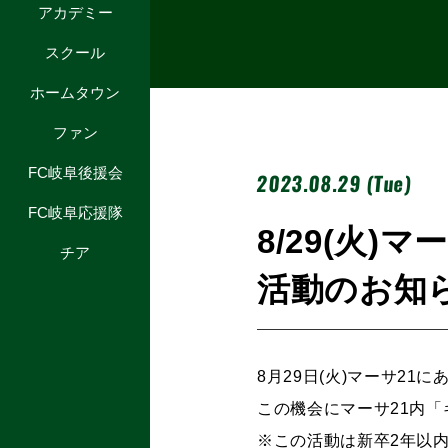
アカデミー
スクール
ホームタウン
ファン
FC岐阜後援会
2023.08.29 (Tue)
FC岐阜応援隊
8/29(火
チア
活動のお知
8月29日(火)マーサ2
この機会にマーサ21内
※この活動は新卒2年以