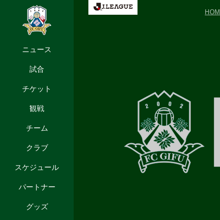
HO
ニュース
試合
チケット
観戦
チーム
クラブ
スケジュール
パートナー
グッズ