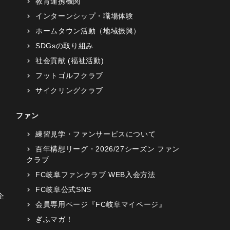
教育連携機関
インターンシップ・職場体験
ホームタウン活動（地域振興）
SDGsの取り組み
社会貢献 (福祉活動)
フットゴルフクラブ
サイクリングクラブ
ファン
練習見学・ファンサービスについて
百年構想リーグ・2026/27シーズン ファン
クラブ
FC岐阜ファンクラブ WEB入会方法
FC岐阜公式SNS
企
会員専用ページ『FC岐阜マイページ』
ぎふマガ！