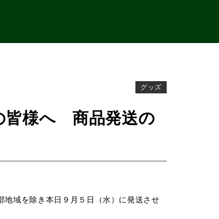
グッズ
の皆様へ 商品発送の
部地域を除き本日９月５日（水）に発送させ