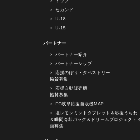
トップ
セカンド
U-18
U-15
パートナー
パートナー紹介
パートナーシップ
応援のぼり・タペストリー
協賛募集
応援自動販売機
協賛募集
FC岐阜応援自販機MAP
塩レモンミントタブレット＆応援うちわ
＆瞬間冷却パック＆ドリームプロジェクト 
画募集