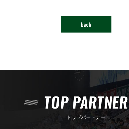
back
TOP PARTNE
トップパートナー