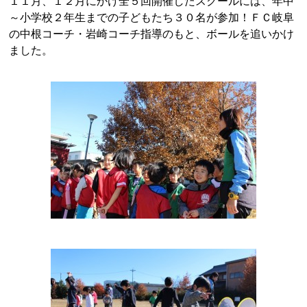
１１月、１２月にかけ全５回開催したスクールには、年中
～小学校２年生までの子どもたち３０名が参加！ＦＣ岐阜
の中根コーチ・岩崎コーチ指導のもと、ボールを追いかけ
ました。