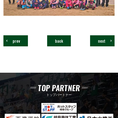
prev
back
next
TOP PARTNER
トップパートナー