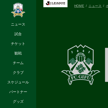
HOME
ニュース
ニュース
試合
チケット
観戦
チーム
クラブ
スケジュール
パートナー
グッズ