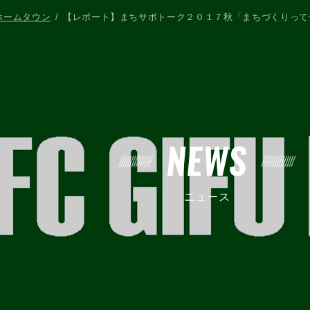
ホームタウン
【レポート】まちサポトーク２０１７秋「まちづくりって
NEWS
ニュース