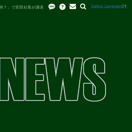
Select Language
▼
何？」で宮田社長が講演