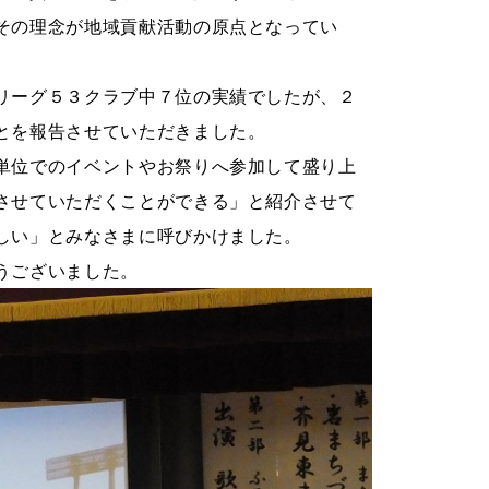
その理念が地域貢献活動の原点となってい
リーグ５３クラブ中７位の実績でしたが、２
とを報告させていただきました。
単位でのイベントやお祭りへ参加して盛り上
させていただくことができる」と紹介させて
しい」とみなさまに呼びかけました。
うございました。