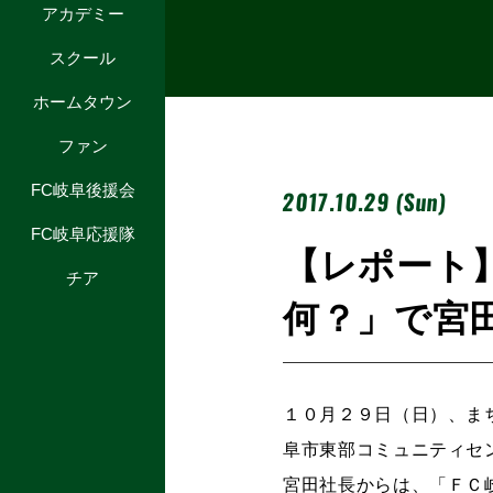
アカデミー
スクール
ホームタウン
ファン
FC岐阜後援会
2017.10.29 (Sun)
FC岐阜応援隊
【レポート
チア
何？」で宮
１０月２９日（日）、ま
阜市東部コミュニティセ
宮田社長からは、「ＦＣ