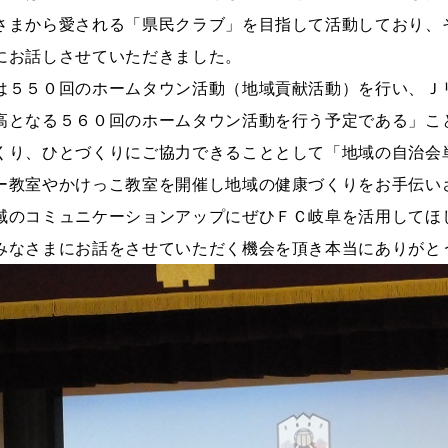
さまから愛される「県民クラブ」を目指して活動しており、
にお話しさせていただきました。
は５５０回のホームタウン活動（地域貢献活動）を行い、Ｊ
高となる５６０回のホームタウン活動を行う予定である」こ
くり、ひとづくりにご協力できることとして「地域の自治会
ー教室やかけっこ教室を開催し地域の健康づくりをお手伝い
域のコミュニケーションアップにぜひＦＣ岐阜を活用してほ
みなさまにお話をさせていただく機会を頂き本当にありがと