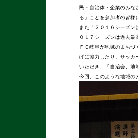
民・自治体・企業のみな
る」ことを参加者の皆様
また「２０１６シーズン
０１７シーズンは過去最
ＦＣ岐阜が地域のまちづ
げに協力したり、サッカ
いただき、「自治会、地
今回、このような地域の