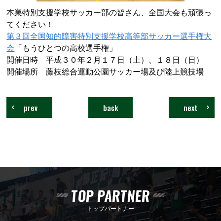
本巣特別支援学校サッカー部の皆さん、全国大会も頑張っ
てください！
第３回全国知的障害特別支援学校高等部サッカー選手権大
会
「もうひとつの高校選手権」
開催日時 平成３０年２月１７日（土）、１８日（日）
開催場所 藤枝総合運動公園サッカー場及び陸上競技場
prev
back
next
TOP PARTNER
トップパートナー