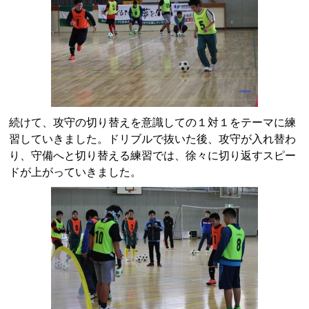
続けて、攻守の切り替えを意識しての１対１をテーマに練
習していきました。ドリブルで抜いた後、攻守が入れ替わ
り、守備へと切り替える練習では、徐々に切り返すスピー
ドが上がっていきました。