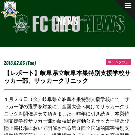
NEWS
ニュース
2018.02.06 (Tue)
ホームタウン
【レポート】岐阜県立岐阜本巣特別支援学校サ
ッカー部、サッカークリニック
１月２６日（金）岐阜県立岐阜本巣特別支援学校にて、サ
ッカー部の選手を対象に、全国大会へ向けてサッカークリ
ニックを開催させて頂きました。昨年に引き続き、本巣特
別支援学校サッカー部が藤枝総合運動公園サッカー場及び
陸上競技場において開催される第３回全国知的障害特別支