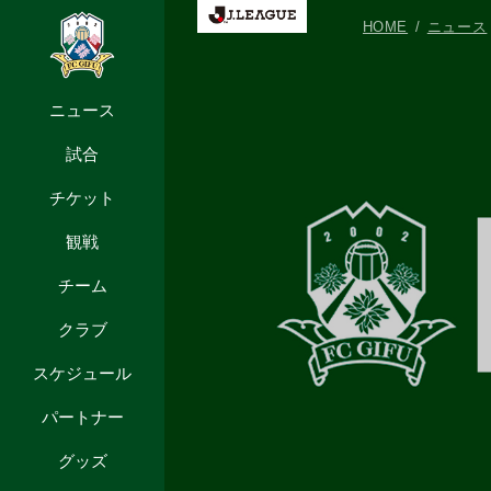
HOME
ニュース
ニュース
試合
チケット
観戦
チーム
クラブ
スケジュール
パートナー
グッズ