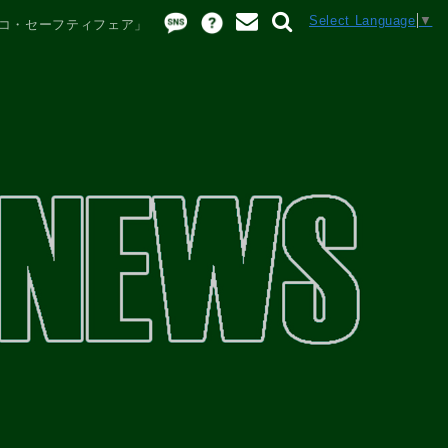
Select Language
▼
エコ・セーフティフェア」