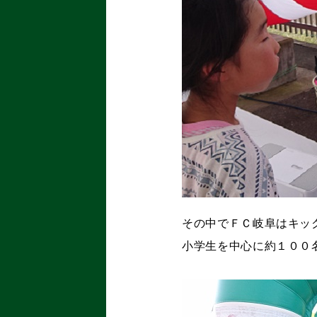
その中でＦＣ岐阜はキッ
小学生を中心に約１００