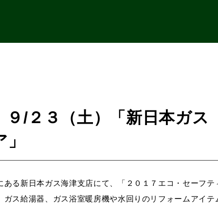
】９/２３（土）「新日本ガス
ア」
にある新日本ガス海津支店にて、「２０１７エコ・セーフテ
、ガス給湯器、ガス浴室暖房機や水回りのリフォームアイテ