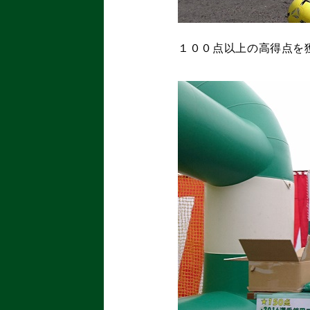
１００点以上の高得点を