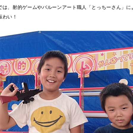
では、射的ゲームやバルーンアート職人「とっちーさん」に
賑わい！