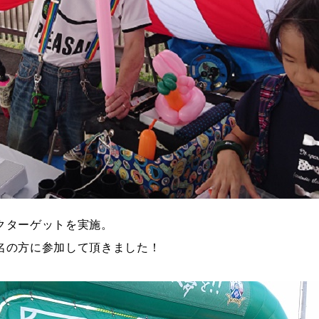
クターゲットを実施。
名の方に参加して頂きました！