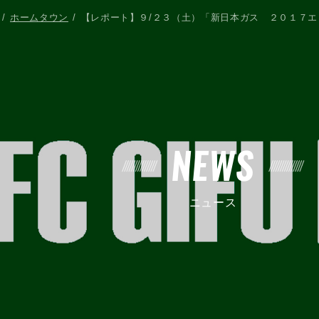
ホームタウン
【レポート】９/２３（土）「新日本ガス ２０１７
NEWS
ニュース