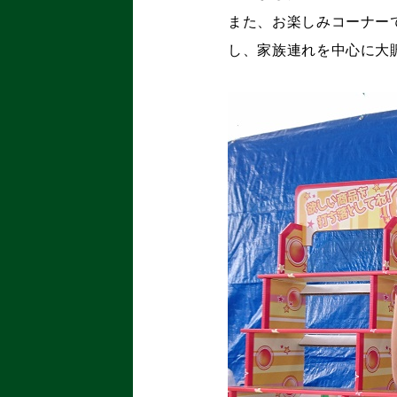
また、お楽しみコーナー
し、家族連れを中心に大