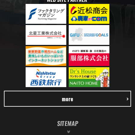
more
SITEMAP