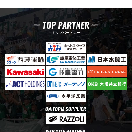
TOP PARTNER
トップパートナー
UNIFORM SUPPLIER
WEB SITE PARTNER