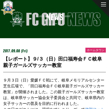
NEWS
ニュース
2017.09.08 (Fri)
ホームタウン
【レポート】９/３（日）田口福寿会ＦＣ岐阜
親子ガールズサッカー教室
９月３日（日）愛媛ＦＣ戦にて、岐阜メモリアルセンター
芝生広場で、「田口福寿会ＦＣ岐阜親子ガールズサッカー
教室」が開催されました。この親子ガールズサッカー教室
は、岐阜県サッカー協会女子委員会と共同で、岐阜県内の
女子サッカーの普及を目的に行われました。